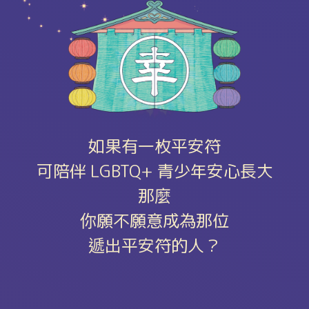
如果有一枚平安符
可陪伴 LGBTQ+ 青少年安心長大
那麼
你願不願意成為那位
遞出平安符的人？