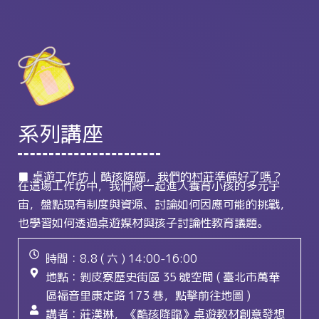
系列講座
■ 桌遊工作坊｜酷孩降臨，我們的村莊準備好了嗎？
在這場工作坊中，我們將一起進入養育小孩的多元宇
宙，盤點現有制度與資源、討論如何因應可能的挑戰，
也學習如何透過桌遊媒材與孩子討論性教育議題。
時間：8.8 ( 六 ) 14:00-16:00
地點：剝皮寮歷史街區 35 號空間 ( 臺北市萬華
區福音里康定路 173 巷，點擊前往地圖 )
講者：莊漢琳，《酷孩降臨》桌遊教材創意發想