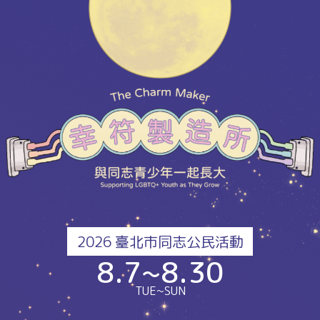
2026 臺北市同志公民活動
8.7~8.30
TUE~SUN