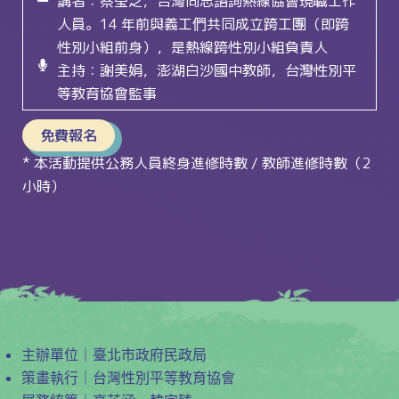
講者：蔡瑩芝，台灣同志諮詢熱線協會現職工作
人員。14 年前與義工們共同成立跨工團（即跨
性別小組前身），是熱線跨性別小組負責人
主持：謝美娟，澎湖白沙國中教師，台灣性別平
等教育協會監事
免費報名
* 本活動提供公務人員終身進修時數 / 教師進修時數（2
小時）
主辦單位｜
臺北市政府民政局
策畫執行｜
台灣性別平等教育協會