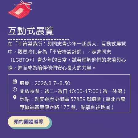
互動式展覽
在「幸符製造所：與同志青少年一起長大」互動式展覽
中，觀眾將化身為「平安符設計師」，走進同志
（LGBTQ+）青少年的日常，試著理解他們的處境與心
情，進而成為陪伴他們安心長大的力量。
展期：2026.8.7~8.30
開放時間：週二~週日 10:00-17:00 ( 週一休館 )
地點：剝皮寮歷史街區 37&39 號展間 ( 臺北市萬
華區福音里康定路 173 巷，點擊前往地圖 )
預約團體導覽