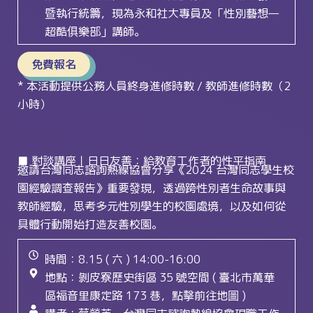
暨執行統籌，現為永和社大專員及「性別藝想—
超酷俱樂部」講師。
免費報名
* 本活動提供公務人員終身進修時數 / 教師進修時數（2
小時）
■ 對談講座｜日日友善：給教育工作者的性平指南
邀請台灣同志諮詢熱線協會分享《2024 台灣同志學生校
園經驗調查報告》重要發現，透過跨性別者生命故事與
教師經驗，思考多元性別學生的校園處境，以及如何從
具體行動開始打造友善校園。
時間：8.15 ( 六 ) 14:00-16:00
地點：剝皮寮歷史街區 35 號空間 ( 臺北市萬華
區福音里康定路 173 巷，點擊前往地圖 )