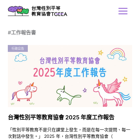
跳
Main
至
Menu
主
要
#工作報告書
內
容
行政公告
台灣性別平等教育協會 2025 年度工作報告
「性別平等教育不是只在課堂上發生，而是在每一次提問、每一
次對話中發生。」 2025 年，台灣性別平等教育協會（