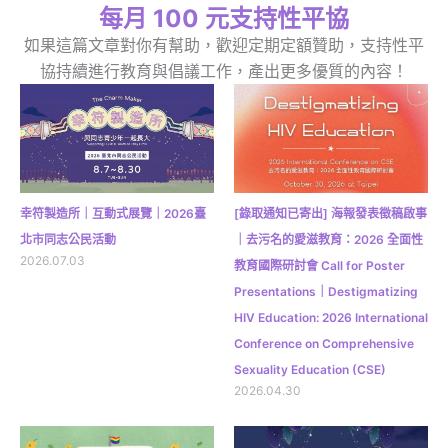
每月 100 元支持性平協
如果這篇文章對你有幫助，歡迎定期定額贊助，支持性平
協持續進行教育與倡議工作，產出更多優質的內容！
幸符製造所｜互動式展覽｜2026臺
[錄取通知已寄出] 海報發表徵稿啟事
北市同志公民活動
｜去污名的愛滋教育：2026 全面性
2026.07.03
教育國際研討會 Call for Poster
Presentations｜Destigmatizing
HIV Education: 2026 International
Conference on Comprehensive
Sexuality Education (CSE)
2026.04.30