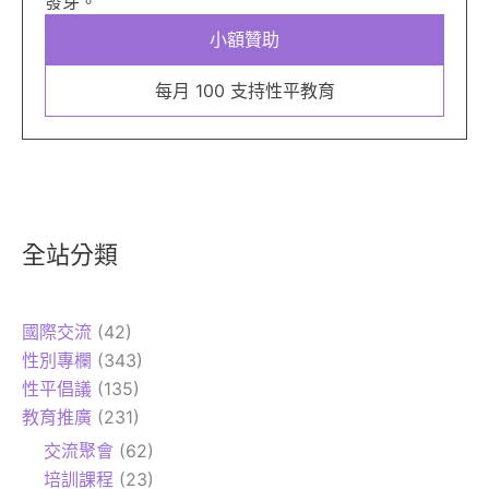
發芽。
小額贊助
每月 100 支持性平教育
全站分類
國際交流
(42)
性別專欄
(343)
性平倡議
(135)
教育推廣
(231)
交流聚會
(62)
培訓課程
(23)