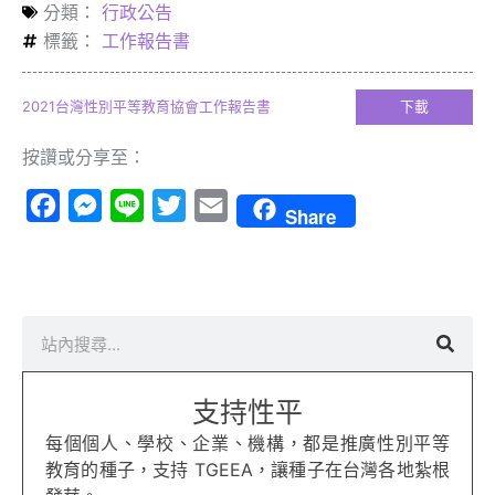
分類：
行政公告
標籤：
工作報告書
2021台灣性別平等教育協會工作報告書
下載
按讚或分享至：
Facebook
Messenger
Line
Twitter
Email
Share
搜
尋
支持性平
每個個人、學校、企業、機構，都是推廣性別平等
教育的種子，支持 TGEEA，讓種子在台灣各地紮根