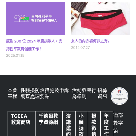
感謝 200 位 2024 年度捐款人，支
女人的內衣褲何罪之有?
2012.07.27
持性平教育倡議工作！
2025.01.15
本會
性騷擾防治措施及申訴
活動參與行
招募
章程
調查處理要點
為準則
資訊
衛部
TGEEA
千德爾教
演
小
捐
年
教育商店
學資源網
講
額
款
度
救字
邀
捐
徵
工
第
約
款
信
作