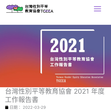
跳
Main
至
Menu
主
要
內
容
台灣性別平等教育協會 2021 年度
工作報告書
日期：
2022-03-29