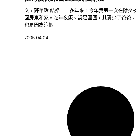
文 / 蘇芊玲 結婚二十多年來，今年我第一次在除夕
回屏東和家人吃年夜飯。說是團圓，其實少了爸爸。
也是因為這個
2005.04.04