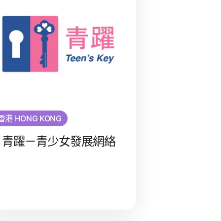
香港 HONG KONG
青躍－青少女發展網絡