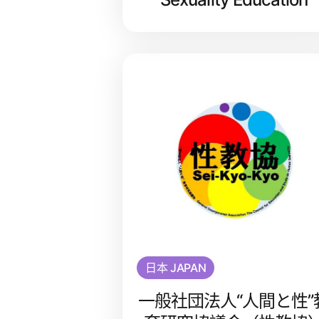
日本 JAPAN
一般社団法人“人間と性”