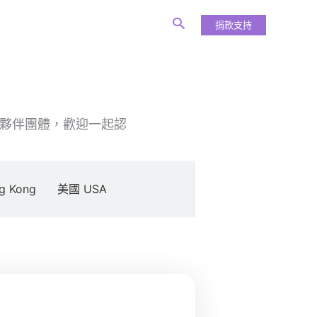
捐款支持
外夥伴團體，歡迎一起認
g Kong
美國 USA