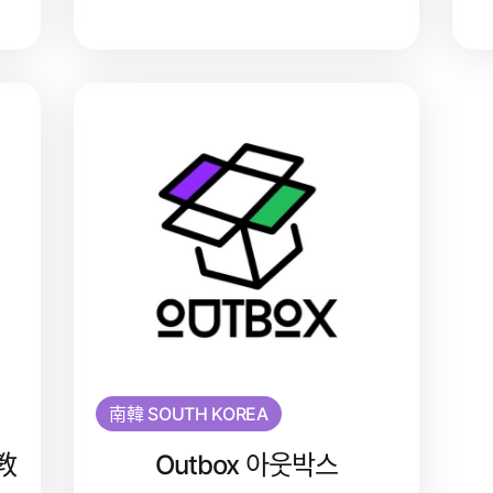
南韓 SOUTH KOREA
教
Outbox 아웃박스