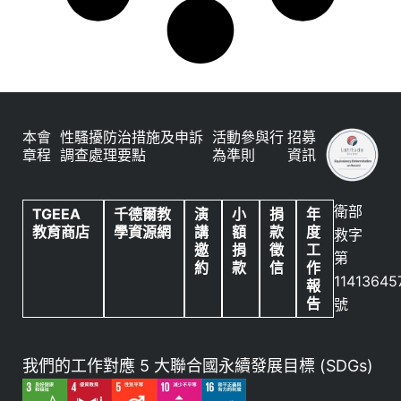
本會
性騷擾防治措施及申訴
活動參與行
招募
章程
調查處理要點
為準則
資訊
衛部
TGEEA
千德爾教
演
小
捐
年
教育商店
學資源網
講
額
款
度
救字
邀
捐
徵
工
第
約
款
信
作
11413645
報
告
號
我們的工作對應 5 大聯合國永續發展目標 (SDGs)