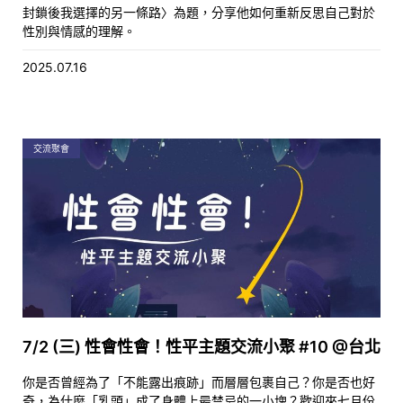
封鎖後我選擇的另一條路〉為題，分享他如何重新反思自己對於
性別與情感的理解。
2025.07.16
交流聚會
7/2 (三) 性會性會！性平主題交流小聚 #10 @台北
你是否曾經為了「不能露出痕跡」而層層包裹自己？你是否也好
奇，為什麼「乳頭」成了身體上最禁忌的一小塊？歡迎來七月份