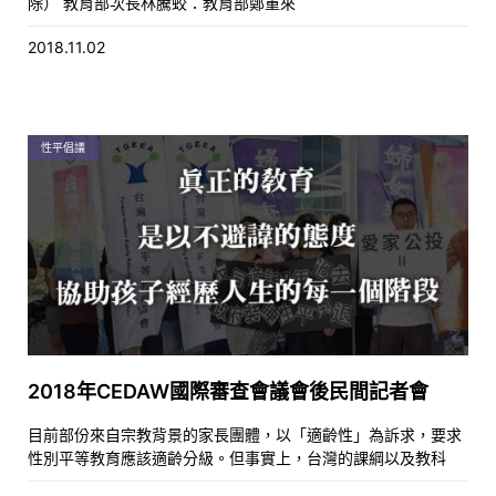
除） 教育部次長林騰蛟：教育部鄭重來
2018.11.02
性平倡議
2018年CEDAW國際審查會議會後民間記者會
目前部份來自宗教背景的家長團體，以「適齡性」為訴求，要求
性別平等教育應該適齡分級。但事實上，台灣的課綱以及教科