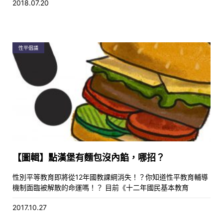
2018.07.20
性平倡議
【圖輯】點漢堡有麵包沒內餡，哪招？
性別平等教育即將從12年國教課綱消失！？你知道性平教育輔導
機制面臨被解散的命運嗎！？ 目前《十二年國民基本教育
2017.10.27