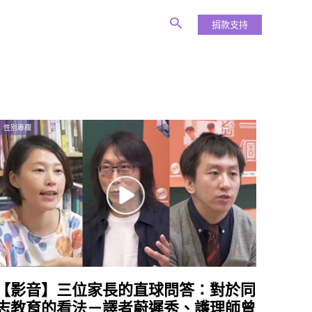
捐款支持
性別專欄
【影音】三位家長的直球問答：對於同
志教育的看法－譯者蔚遲秀、護理師曾