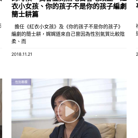
衣小女孩、你的孩子不是你的孩子編劇
簡士耕篇
影
擔任《紅衣小女孩》及《你的孩子不是你的孩子》
編劇的簡士耕，娓娓道來自己曾因為性別氣質比較陰
柔、而
2018.11.21
性別專欄