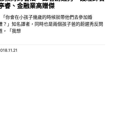
亭睿、金融業高贈傑
「你會在小孩子幾歲的時候就帶他們去參加婚
禮？」知名譯者，同時也是兩個孩子爸的蔚遲秀反問
道，「我想
2018.11.21