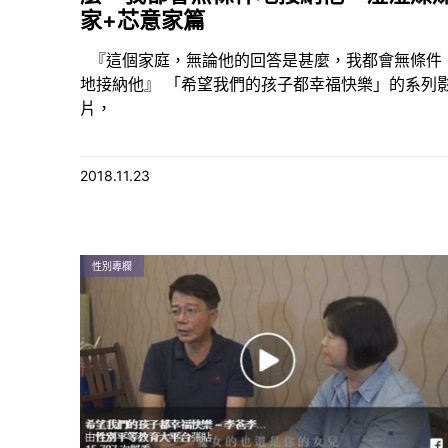
家+芯意家篇
『這個家庭，無論他的回答是甚麼，我都會無條件
地接納他』 「希望我們的孩子都幸福快樂」的系列
片，
2018.11.23
性別專欄