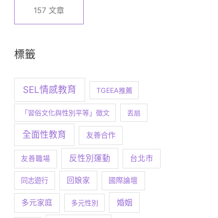
157 文章
標籤
SEL情感教育
TGEEA推薦
「習俗文化與性別平等」徵文
丟扇
全面性教育
友善合作
反性別運動
台北市
友善職場
回娘家
同志遊行
國際論壇
婚姻
多元家庭
多元性別