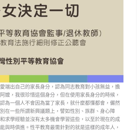
愛端出自己的家長身分，認為同志教育對小孩無益，擔
阿嬤，我很珍惜這個身分，但在使用家長身分的時候，
認為一個人不會因為當了家長，就什麼都懂都會，儼然
別在一些所謂新興議題上，譬如性別、族群、身心障
和求學經驗並沒有太多機會學習這些，以至於現在的成
能與時俱進。性平教育最需針對的就是這樣的成年人，