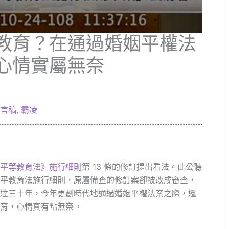
教育？在通過婚姻平權法
心情實屬無奈
言稿
,
霸凌
平等教育法》施行細則
第 13 條的修訂提出看法。此公聽
平教育法施行細則，原屬備查的修訂案卻被改成審查，
達三十年，今年更劃時代地通過婚姻平權法案之際，還
育，心情真有點無奈。