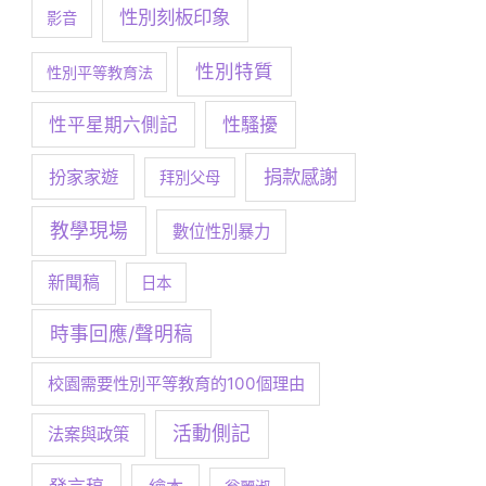
性別刻板印象
影音
性別特質
性別平等教育法
性騷擾
性平星期六側記
捐款感謝
扮家家遊
拜別父母
教學現場
數位性別暴力
新聞稿
日本
時事回應/聲明稿
校園需要性別平等教育的100個理由
活動側記
法案與政策