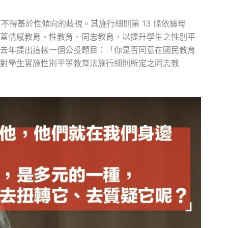
訂不得基於性傾向的歧視。其施行細則第 13 條依據母
蓋情感教育、性教育、同志教育，以提升學生之性別平
去年提出這樣一個公投題目：「你是否同意在國民教育
對學生實施性別平等教育法施行細則所定之同志教