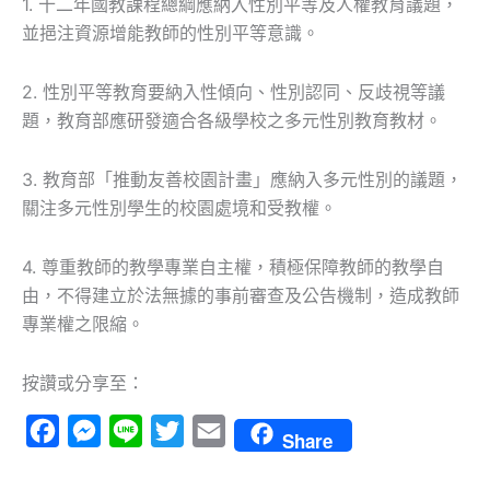
1. 十二年國教課程總綱應納入性別平等及人權教育議題，
並挹注資源增能教師的性別平等意識。
2. 性別平等教育要納入性傾向、性別認同、反歧視等議
題，教育部應研發適合各級學校之多元性別教育教材。
3. 教育部「推動友善校園計畫」應納入多元性別的議題，
關注多元性別學生的校園處境和受教權。
4. 尊重教師的教學專業自主權，積極保障教師的教學自
由，不得建立於法無據的事前審查及公告機制，造成教師
專業權之限縮。
按讚或分享至：
Facebook
Messenger
Line
Twitter
Email
Share