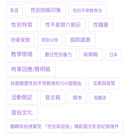
性別刻板印象
影音
性別平等教育法
性別特質
性騷擾
性平星期六側記
捐款感謝
扮家家遊
拜別父母
教學現場
數位性別暴力
新聞稿
日本
時事回應/聲明稿
校園需要性別平等教育的100個理由
法案與政策
活動側記
發言稿
繪本
翁麗淑
習俗文化
翻轉習俗得聖筊 「性別與習俗」攝影圖文影音紀錄徵件