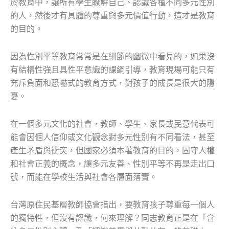
於教育中，讓所有學生瞭解自己、認識各種不同多元性別
的人，然後才有具體的尊重與多元價值行動，這才是教育
的目的。
因為性別平等教育常常是在細節的幽微中看見的，如果沒
有結構性強且具性平意識的課綱引導，教育現場可能只有
充斥負面和恐嚇式的教育方式，對孩子的成長是很大的隱
憂。
在一個多元文化的社會，教師、學生、家長或民意代表可
能會因個人信仰或文化觀念對多元性別有不同看法，甚至
產生矛盾與衝突，但國家必須本著教育的目的，固守人權
和社會正義的概念，讓多元友善、性別平等不再是走出口
號，而能在學校生活與社會各層面落實。
台灣原住民基層教師協會指出，要教育孩子尊重每一個人
的獨特性，但沒有認識，何來理解？同志教育正是在「含