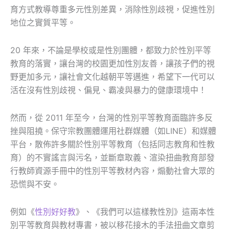
育方式教導尊重多元性別差異，消除性別歧視，促進性別
地位之實質平等。
20 年來，不論是學校或是性別團體，都致力於性別平等
教育的落實，讓台灣的校園更加性別友善，讓孩子們的視
野更加多元，讓社會文化越朝平等邁進，希望下一代可以
活在沒有性別歧視、偏見、霸凌與暴力的健康環境中！
然而，從 2011 年至今，台灣的性別平等教育面臨許多反
挫與阻撓。保守宗教團體運用社群媒體（如LINE）和媒體
平台，散佈許多關於性別平等教育（包括同志教育和性教
育）的不實謠言與污名，並斷章取義、渲染扭曲教育部發
行教師資源手冊中的性別平等教材內容，煽動社會大眾的
恐慌與不安。
例如《
性別好好教
》、《我們可以這樣教性別》這兩本性
別平等教育與教材專書，被以移花接木的手法扭曲文章剪