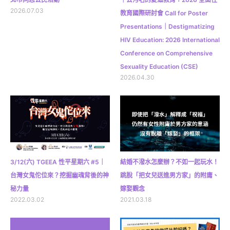
2026.07.03
教育國際研討會 Call for Poster
Presentations｜Destigmatizing
HIV Education: 2026 International
Conference on Comprehensive
Sexuality Education (CSE)
2026.04.30
3/12(六) TGEEA 性平星期六 #5｜
結婚不潑水怎麼辦？不如一起玩水！
台灣女鬼佗位來？挖掘幽魂背後的神
跳脫「把女兒送進男方家」的附庸、
秘力量
嫁娶觀念
2022.03.02
2021.03.18