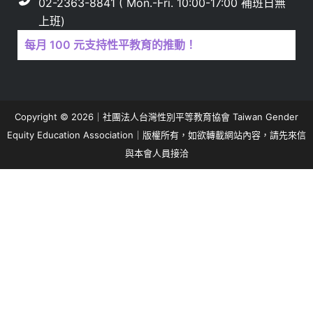
02-2363-8841 ( Mon.-Fri. 10:00-17:00 補班日無
上班)
每月 100 元支持性平教育的推動！
Copyright © 2026｜社團法人台灣性別平等教育協會 Taiwan Gender
Equity Education Association｜版權所有，如欲轉載網站內容，請先來信
與本會人員接洽