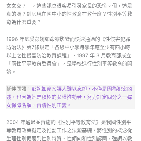
女女交？」，這些訊息很容易引發家長的恐慌。但，這是
真的嗎？到底現在國中小的性教育在教什麼？性別平等教
育為什麼重要？
1996 年底受彭婉如命案影響而快速通過的《性侵害犯罪
防治法》第7條規定「各級中小學每學年應至少有四小時
以上之性侵害防治教育課程」，1997 年 3 月教育部成立
「兩性平等教育委員會」，是學校進行性別平等教育的開
始。
延伸閱讀：
彭婉如命案讓人難以忘卻，不僅是因為犯案凶
殘，也因為她是積極的女權推動者，努力訂定四分之一婦
女保障名額，實踐性別正義。
2004 年通過並實施的《性別平等教育法》是我國性別平
等教育政策擬定及推動工作之法源基礎，將性別的概念從
生理性別擴展到性別特質、性傾向和性別認同，強調以教