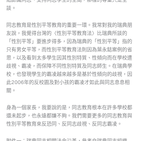
談。
同志教育是性別平等教育的重要一環。我常對我的瑞典朋
友說，我覺得台灣的〈性別平等教育法〉比瑞典所談的
「性別平等」要進步得多，因為瑞典的「性別平等」指的
只有男女平等，而性別平等教育法則因為葉永鋕案例的省
思，以及看到太多學生因其性別特質、性傾向而在學校遭
歧視、霸凌，而保障不同性別特質及同志師生。在瑞典學
校，也發現學生的霸凌越來越多是基於性傾向的歧視，因
此2006年的反校園及對小孩的霸凌才如此與同志息息相
關。
身為一個家長，我要說的是，同志教育根本在許多學校都
還未起步，也永遠都嫌不夠。我們需要更多的同志教育與
性別平等教育來反恐同、反同志歧視、反同志霸凌。
附件一：瑞典同志相關法令沿革，參考自瑞典同志組織