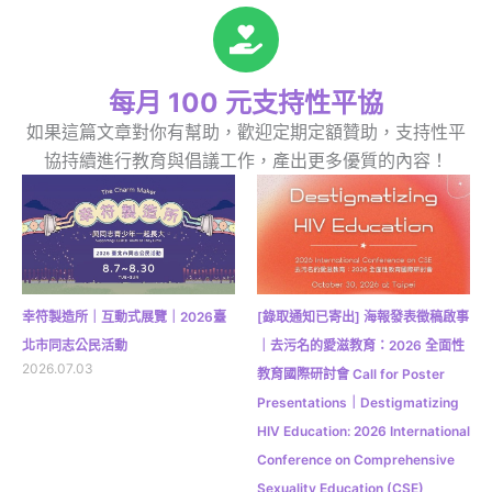
每月 100 元支持性平協
如果這篇文章對你有幫助，歡迎定期定額贊助，支持性平
協持續進行教育與倡議工作，產出更多優質的內容！
幸符製造所｜互動式展覽｜2026臺
[錄取通知已寄出] 海報發表徵稿啟事
北市同志公民活動
｜去污名的愛滋教育：2026 全面性
2026.07.03
教育國際研討會 Call for Poster
Presentations｜Destigmatizing
HIV Education: 2026 International
Conference on Comprehensive
Sexuality Education (CSE)