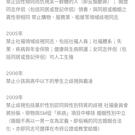
禁止因性傾向而仇視某一群體的人（即反煽動罪）； 開放
同志伴侶（包括同居或登記伴侶）領養，與同居或婚姻之
異性戀相同 禁止購物、服務業、租屋等領域歧視同志
2005年
禁止社福領域歧視同志，包括社福人員；社福體系；失
業、疾病與年金保險；健康與生病照護；女同志伴侶（包
括同居或登記伴侶）可人工生殖
2006年
禁止小孩與高中以下的學生之歧視與霸凌
2009年
禁止歧視包括基於性別認同與性別特質的歧視 社福委員會
將扮裝、戀物與SM從「疾病」項目中移除 婚姻性別中立
（婚姻不再以一男一女為定義，即俗稱的同志婚姻合法
化，亦即同志可選擇在市府公證或教堂結婚）