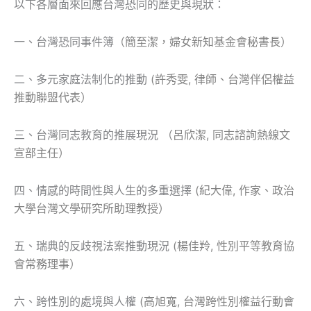
以下各層面來回應台灣恐同的歷史與現狀：
一、台灣恐同事件簿
（簡至潔，婦女新知基金會秘書長）
二、多元家庭法制化的推動
(許秀雯, 律師、台灣伴侶權益
推動聯盟代表）
三、台灣同志教育的推展現況
（呂欣潔, 同志諮詢熱線文
宣部主任）
四、情感的時間性與人生的多重選擇
(紀大偉, 作家、政治
大學台灣文學研究所助理教授）
五、瑞典的反歧視法案推動現況
(楊佳羚, 性別平等教育協
會常務理事）
六、跨性別的處境與人權
(高旭寬, 台灣跨性別權益行動會