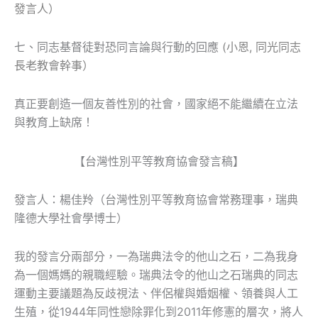
發言人）
七、同志基督徒對恐同言論與行動的回應
(小恩, 同光同志
長老教會幹事）
真正要創造一個友善性別的社會，國家絕不能繼續在立法
與教育上缺席！
【台灣性別平等教育協會發言稿】
發言人：楊佳羚（台灣性別平等教育協會常務理事，瑞典
隆德大學社會學博士）
我的發言分兩部分，一為瑞典法令的他山之石，二為我身
為一個媽媽的親職經驗。瑞典法令的他山之石瑞典的同志
運動主要議題為反歧視法、伴侶權與婚姻權、領養與人工
生殖，從1944年同性戀除罪化到2011年修憲的層次，將人