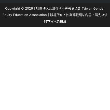
Copyright © 2026｜社團法人台灣性別平等教育協會 Taiwan Gender
Equity Education Association｜版權所有，如欲轉載網站內容，請先來信
與本會人員接洽