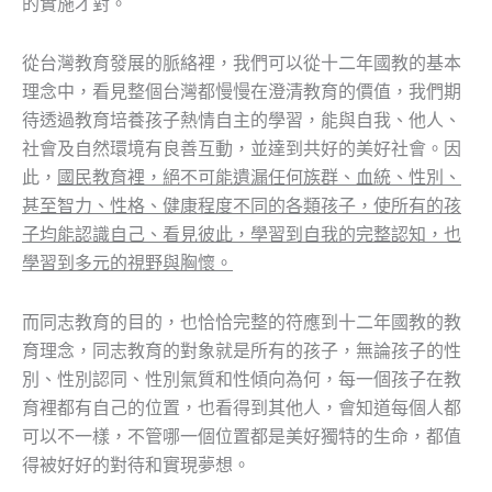
的實施才對。
從台灣教育發展的脈絡裡，我們可以從十二年國教的基本
理念中，看見整個台灣都慢慢在澄清教育的價值，我們期
待透過教育培養孩子熱情自主的學習，能與自我、他人、
社會及自然環境有良善互動，並達到共好的美好社會。因
此，
國民教育裡，絕不可能遺漏任何族群、血統、性別、
甚至智力、性格、健康程度不同的各類孩子，使所有的孩
子均能認識自己、看見彼此，學習到自我的完整認知，也
學習到多元的視野與胸懷。
而同志教育的目的，也恰恰完整的符應到十二年國教的教
育理念，同志教育的對象就是所有的孩子，無論孩子的性
別、性別認同、性別氣質和性傾向為何，每一個孩子在教
育裡都有自己的位置，也看得到其他人，會知道每個人都
可以不一樣，不管哪一個位置都是美好獨特的生命，都值
得被好好的對待和實現夢想。