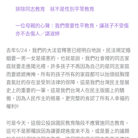
排除同志教育 就不是性別平等教育
一位母親的心聲：我們需要性平教育，讓孩子不受傷
亦不去傷人／諶淑婷
去年5/24，我們的大法官釋憲已經明白地說，民法規定婚
姻要一男一女是違憲的，也就是說，我們社會裡的同志家
庭就要走進陽光裡，許多孩子不再因為自己的是同志家庭
而要遮遮掩掩，所有的孩子所有的家庭都可以抬頭挺胸理
直氣壯的存在並受到法律的保障，這是我們台灣民主發展
史上的重要的一筆，這是我們台灣人在民主版圖上的驕
傲，因為人民作主的根基，更完整的肯認了所有人幸福的
權利!!
可是今天，這個公投說國民教育階段不應實施同志教育，
這可不是那種說因為課要趕進度來不及，或是要上的議題