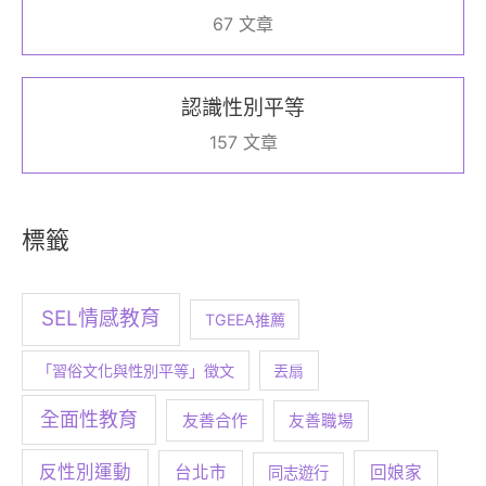
67 文章
認識性別平等
157 文章
標籤
SEL情感教育
TGEEA推薦
「習俗文化與性別平等」徵文
丟扇
全面性教育
友善合作
友善職場
反性別運動
台北市
回娘家
同志遊行