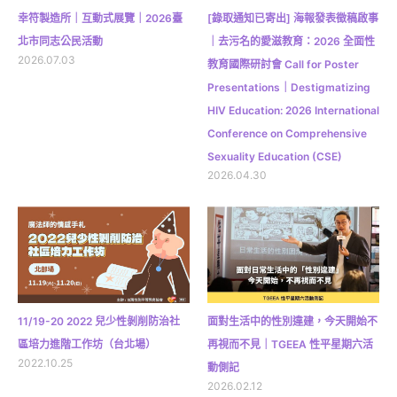
幸符製造所｜互動式展覽｜2026臺
[錄取通知已寄出] 海報發表徵稿啟事
北市同志公民活動
｜去污名的愛滋教育：2026 全面性
2026.07.03
教育國際研討會 Call for Poster
Presentations｜Destigmatizing
HIV Education: 2026 International
Conference on Comprehensive
Sexuality Education (CSE)
2026.04.30
11/19-20 2022 兒少性剝削防治社
面對生活中的性別違建，今天開始不
區培力進階工作坊（台北場）
再視而不見｜TGEEA 性平星期六活
2022.10.25
動側記
2026.02.12