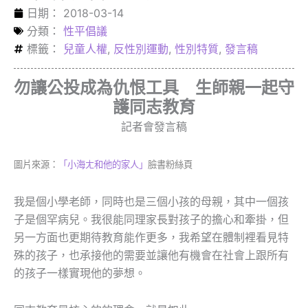
日期：
2018-03-14
分類：
性平倡議
標籤：
兒童人權
,
反性別運動
,
性別特質
,
發言稿
勿讓公投成為仇恨工具 生師親一起守
護同志教育
記者會發言稿
圖片來源：
「小海ㄤ和他的家人」
臉書粉絲頁
我是個小學老師，同時也是三個小孩的母親，其中一個孩
子是個罕病兒。我很能同理家長對孩子的擔心和牽掛，但
另一方面也更期待教育能作更多，我希望在體制裡看見特
殊的孩子，也承接他的需要並讓他有機會在社會上跟所有
的孩子一樣實現他的夢想。