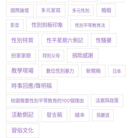
婚姻
多元家庭
國際論壇
多元性別
性別刻板印象
影音
性別平等教育法
性別特質
性騷擾
性平星期六側記
捐款感謝
扮家家遊
拜別父母
教學現場
數位性別暴力
新聞稿
日本
時事回應/聲明稿
校園需要性別平等教育的100個理由
法案與政策
活動側記
發言稿
繪本
翁麗淑
習俗文化