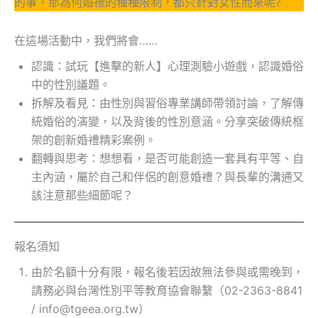
的事，那為何婚禮的種種限制，都只針對女性而來呢?
在這場活動中，我們將會……
認識：試玩【進擊的新人】心理測驗小遊戲，認識婚俗
中的性別議題。
拆解及看見：由性別與習俗專業講師帶領討論，了解傳
統婚俗的演變，以及背後的性別意涵。分享突破傳統框
架的創新婚禮精彩案例。
翻轉與思考：想想看，是否可能創造一套具有平等、自
主內涵，屬於自己和伴侶的創意婚禮？與長輩的溝通又
該注意那些細節呢？
報名須知
由於名額十分有限，報名後若因故無法參與或需晚到，
請務必與台灣性別平等教育協會聯繫（02-2363-8841
/ info@tgeea.org.tw）