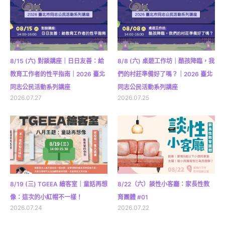
8/15 (六) 對談講座｜日日友善：給
8/8 (六) 桌遊工作坊｜酷孩降臨，我
教育工作者的性平指南｜2026 臺北
們的村莊準備好了嗎？｜2026 臺北
同志公民活動系列講座
同志公民活動系列講座
2026.07.27
2026.07.25
8/19 (三) TGEEA 繪客室｜童話再想
8/22（六）談性小客廳：家長性教
像：這次的小紅帽不一樣！
育團體 #01
2026.07.24
2026.07.22