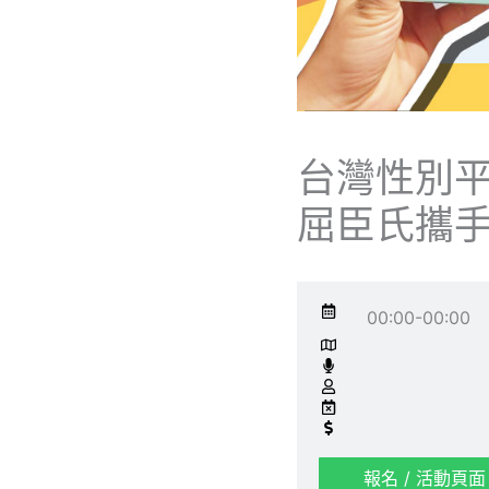
台灣性別
屈臣氏攜
00:00-00:00
報名 / 活動頁面