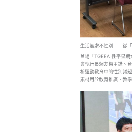
生活無處不性別——從「
首場「TGEEA 性平星
會執行長賴友梅主講、台
析運動教育中的性別議題
素材用於教育推廣、教學