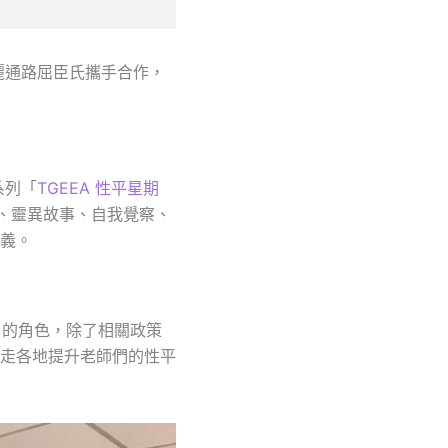
麗通路屈臣氏攜手合作，
系列「
TGEEA 性平星期
書、靈異故事、自我覺察、
義。
」的角色，除了相關政策
走各地提升老師們的性平