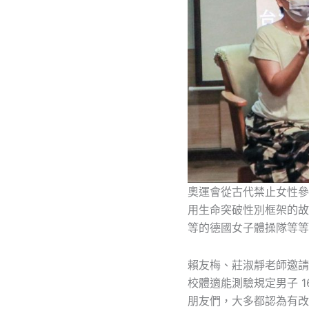
奧運會從古代禁止女性參
用生命突破性別框架的故事
等的德國女子體操隊等等
賴友梅、莊淑靜老師邀請
校體適能測驗規定男子 1
朋友們，大多都認為有改