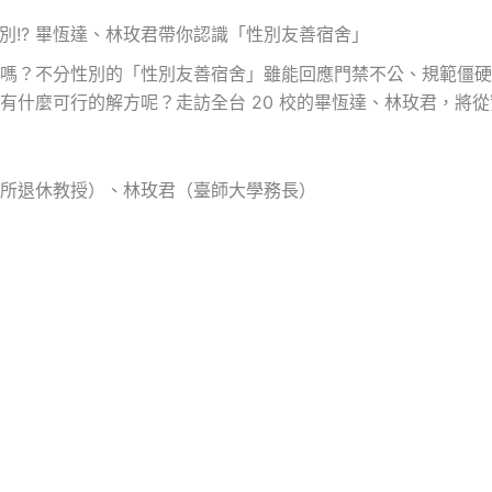
性別!? 畢恆達、林玫君帶你認識「性別友善宿舍」
嗎？不分性別的「性別友善宿舍」雖能回應門禁不公、規範僵硬
有什麼可行的解方呢？走訪全台 20 校的畢恆達、林玫君，將
所退休教授）、林玫君（臺師大學務長）