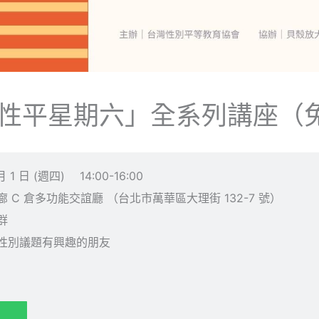
年「性平星期六」全系列講座（
 1 日 (週四)
14:00-16:00
 C 倉多功能交誼廳 （台北市萬華區大理街 132-7 號）
群
性別議題有興趣的朋友