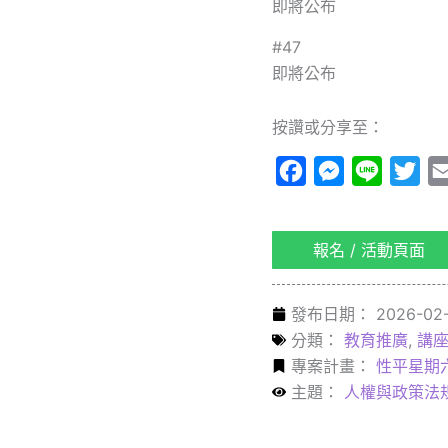
即將公布
#47
即將公布
按讚或分享至：
Facebook
Messenger
Line
Twi
報名 / 活動頁面
發布日期：
2026-02-
分類：
教育推廣
,
講座
專案計畫：
性平星期
主題：
人權與政策法