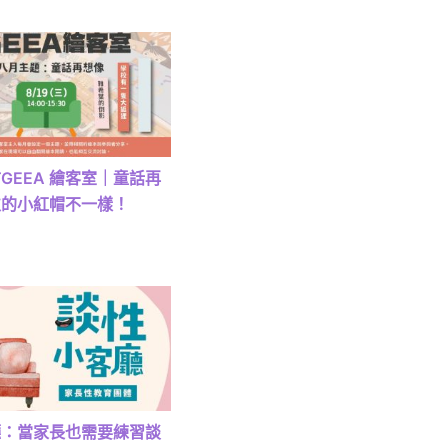
) TGEEA 繪客室｜童話再
次的小紅帽不一樣！
廳：當家長也需要練習談