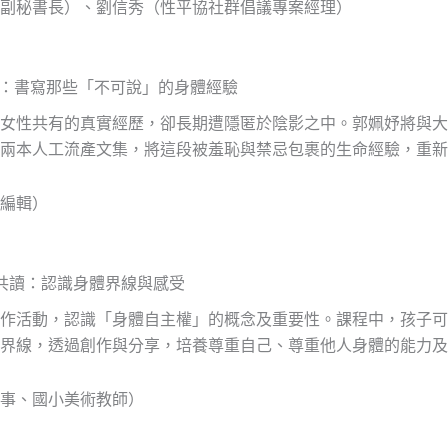
副秘書長）、劉信秀（性平協社群倡議專案經理）
游擊：書寫那些「不可說」的身體經驗
女性共有的真實經歷，卻長期遭隱匿於陰影之中。郭姵妤將與大
兩本人工流產文集，將這段被羞恥與禁忌包裹的生命經驗，重新
編輯）
 x 共讀：認識身體界線與感受
作活動，認識「身體自主權」的概念及重要性。課程中，孩子可
界線，透過創作與分享，培養尊重自己、尊重他人身體的能力及
事、國小美術教師）