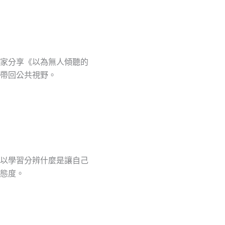
家分享《以為無人傾聽的
帶回公共視野。
以學習分辨什麼是讓自己
態度。