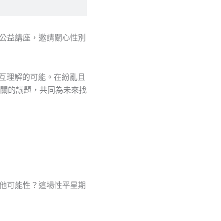
免費公益講座，邀請關心性別
相互理解的可能。在紛亂且
關的議題，共同為未來找
其他可能性？這場性平星期