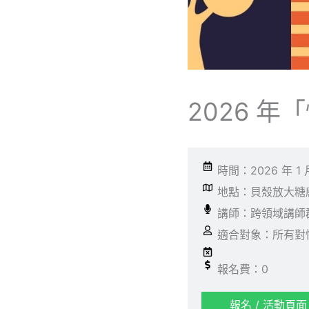
2026 
時間：2026 年 1 月
地點：貝殼放大糖廍
講師：跨領域講師
適合對象：所有對
報名費：0
報名 / 活動頁面