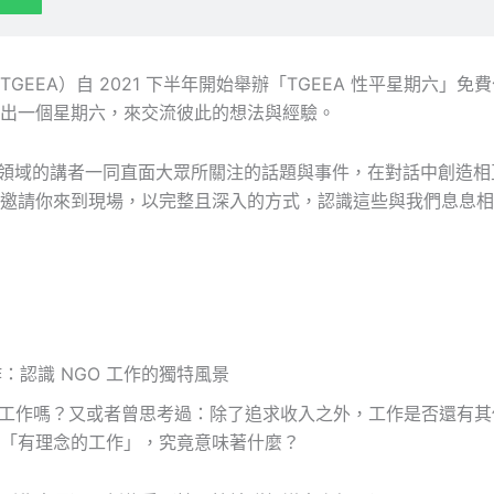
GEEA）自 2021 下半年開始舉辦「TGEEA 性平星期六」
出一個星期六，來交流彼此的想法與經驗。
各個領域的講者一同直面大眾所關注的話題與事件，在對話中創造
邀請你來到現場，以完整且深入的方式，認識這些與我們息息相
作：認識 NGO 工作的獨特風景
O 工作嗎？又或者曾思考過：除了追求收入之外，工作是否還有
「有理念的工作」，究竟意味著什麼？