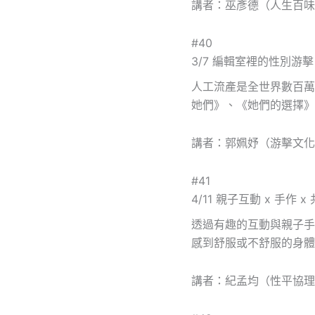
講者：巫彥德（人生百味
#40
3/7 編輯室裡的性別
人工流產是全世界數百萬
她們》、《她們的選擇》
講者：郭姵妤（游擊文化
#41
4/11 親子互動 x 手作
透過有趣的互動與親子手
感到舒服或不舒服的身體
講者：紀孟均（性平協理