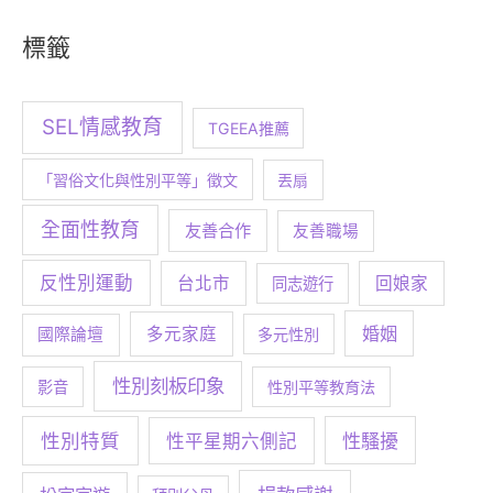
標籤
SEL情感教育
TGEEA推薦
「習俗文化與性別平等」徵文
丟扇
全面性教育
友善合作
友善職場
反性別運動
台北市
回娘家
同志遊行
婚姻
多元家庭
國際論壇
多元性別
性別刻板印象
影音
性別平等教育法
性別特質
性騷擾
性平星期六側記