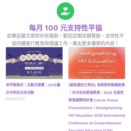
每月 100 元支持性平協
如果這篇文章對你有幫助，歡迎定期定額贊助，支持性平
協持續進行教育與倡議工作，產出更多優質的內容！
幸符製造所｜互動式展覽｜2026臺
[錄取通知已寄出] 海報發表徵稿啟事
北市同志公民活動
｜去污名的愛滋教育：2026 全面性
2026.07.03
教育國際研討會 Call for Poster
Presentations｜Destigmatizing
HIV Education: 2026 International
Conference on Comprehensive
Sexuality Education (CSE)