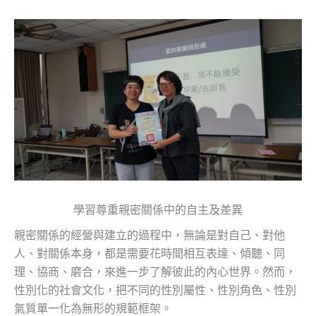
學習尊重親密關係中的自主及差異
親密關係的經營與建立的過程中，無論是對自己、對他
人、對關係本身，都是需要花時間相互表達、傾聽、同
理、協商、磨合，來進一步了解彼此的內心世界。然而，
性別化的社會文化，把不同的性別屬性、性別角色、性別
氣質單一化為無形的規範框架。