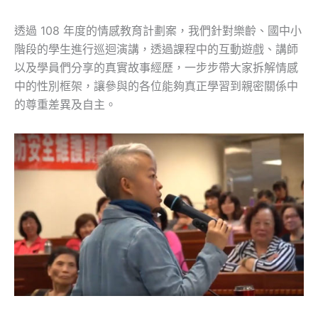
透過 108 年度的情感教育計劃案，我們針對樂齡、國中小
階段的學生進行巡迴演講，透過課程中的互動遊戲、講師
以及學員們分享的真實故事經歷，一步步帶大家拆解情感
中的性別框架，讓參與的各位能夠真正學習到親密關係中
的尊重差異及自主。