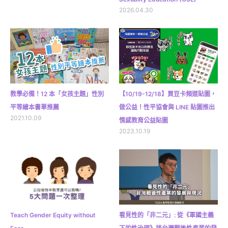
2026.04.30
教學必備！12 本「女孩主題」性別
【10/19-12/18】買豆卡頻道貼圖，
平等繪本書單推薦
做公益！性平協會與 LINE 貼圖推出
2021.10.09
情感教育公益貼圖
2023.10.19
Teach Gender Equity without
看見性的「非二元」: 從《軍國主義