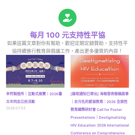
每月 100 元支持性平協
如果這篇文章對你有幫助，歡迎定期定額贊助，支持性平
協持續進行教育與倡議工作，產出更多優質的內容！
幸符製造所｜互動式展覽｜2026臺
[錄取通知已寄出] 海報發表徵稿啟事
北市同志公民活動
｜去污名的愛滋教育：2026 全面性
2026.07.03
教育國際研討會 Call for Poster
Presentations｜Destigmatizing
HIV Education: 2026 International
Conference on Comprehensive