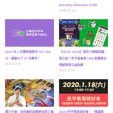
Sexuality Education (CSE)
2026.04.30
2023 年 2 月獲得捐款共 101,739
【10/19-12/18】買豆卡頻道貼圖，
元，感謝以下 27 位夥伴！
做公益！性平協會與 LINE 貼圖推出
2023.03.15
情感教育公益貼圖
2023.10.19
週六午後，到寺廟的四樓參加死亡咖
2020 性平教育研討會：「情感教