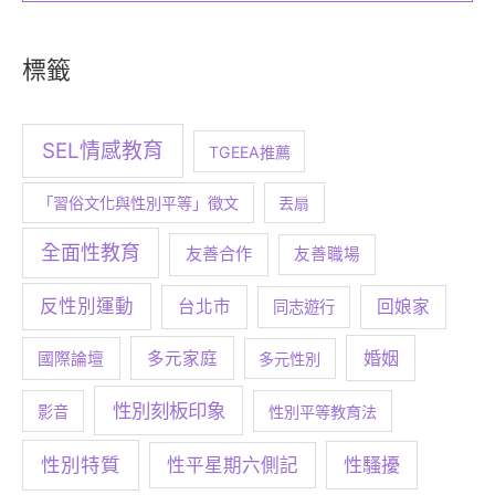
標籤
SEL情感教育
TGEEA推薦
「習俗文化與性別平等」徵文
丟扇
全面性教育
友善合作
友善職場
反性別運動
台北市
回娘家
同志遊行
婚姻
多元家庭
國際論壇
多元性別
性別刻板印象
影音
性別平等教育法
性別特質
性騷擾
性平星期六側記