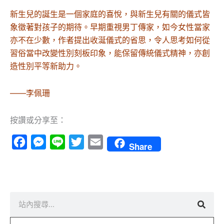
新生兒的誕生是一個家庭的喜悅，與新生兒有關的儀式皆
象徵著對孩子的期待。早期重視男丁傳家，如今女性當家
亦不在少數，作者提出收涎儀式的省思，令人思考如何從
習俗當中改變性別刻板印象，能保留傳統儀式精神，亦創
造性別平等新助力。
——李佩珊
按讚或分享至：
Facebook
Messenger
Line
Twitter
Email
Share
搜
尋