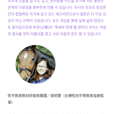
무지개 깃발을 걸 수도 있고, 반려동물 카드를 추가해 서로 돌보는
관계의 다양성을 풍부하게 만들 수 있습니다. 아시아 최초로 동성혼
인이 합법화된 국가에 살고 있는 레즈비언으로서 결혼은 더 이상 상
상이 아닌 선택이 되었습니다. 보드 게임을 통해 실제 삶의 현장으
로 들어감으로써 부권(父權)의 “족쇄와 멍에”를 벗어난 우리는 마음
의 열쇠를 얻어 자물쇠를 열고 서로 마음의 문도 열 수 있습니다.
性平教育教材研發與實踐／張明慧（台灣性別平等教育協會監
事）