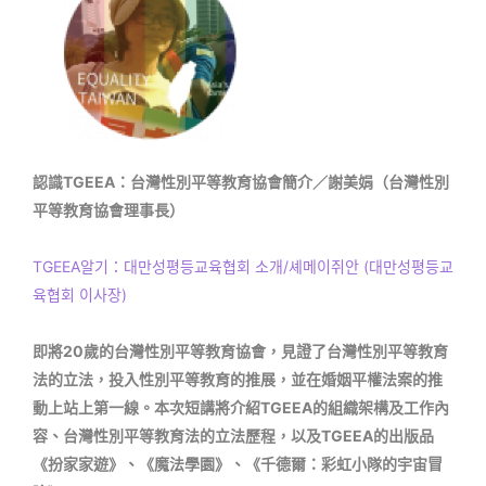
認識TGEEA：台灣性別平等教育協會簡介／謝美娟（台灣性別
平等教育協會理事長）
TGEEA알기：대만성평등교육협회 소개/셰메이쥐안 (대만성평등교
육협회 이사장)
即將20歲的台灣性別平等教育協會，見證了台灣性別平等教育
法的立法，投入性別平等教育的推展，並在婚姻平權法案的推
動上站上第一線。本次短講將介紹TGEEA的組織架構及工作內
容、台灣性別平等教育法的立法歷程，以及TGEEA的出版品
《扮家家遊》、《魔法學園》、《千德爾：彩虹小隊的宇宙冒