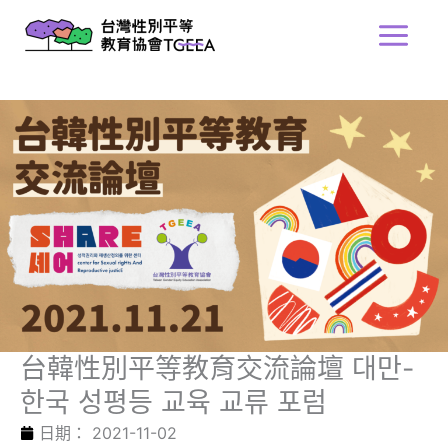
跳
Main
至
Menu
主
要
內
容
台韓性別平等教育交流論壇 대만-
한국 성평등 교육 교류 포럼
日期：
2021-11-02