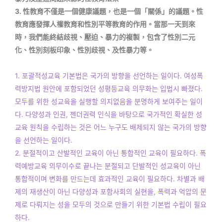
3. 性教育不僅是一個健康議題，也是一個「關係」的議題。性
教育應發揮人權教育和性別平等教育的作用。當那一天到來
時，我們能終結歧視、壓迫、暴力的複製，包含了性別二元
化、性別刻板印象、性別歧視、及性暴力等。
1. 포괄적성교육 기본법은 국가의 방향을 선언하는 일이다. 여성폭
력방지법 원안에 포함되었던 성평등교육 의무화는 입법시 빠졌다.
모두를 위한 성교육을 실행할 의지없음을 분명하게 보여주는 일이
다. 다양성과 인권, 젠더권력 인식을 바탕으로 국가적인 확실한 성
교육 원칙을 수립하는 것은 어느 누구도 배제되지 않는 국가의 방향
을 선언하는 일이다.
2. 분절적이고 산발적인 교육이 아닌 통합적인 교육이 필요하다. 폭
력예방교육 의무이수로 끝나는 분절되고 단발적인 성교육이 아닌
통합적이며 변화를 만드는데 효과적인 교육이 필요하다. 차별과 배
제의 재생산이 아닌 다양성과 포함사회의 실현을, 폭력과 억압의 문
제로 다뤄지는 성을 모두의 것으로 만들기 위한 기본법 수립이 필요
하다.