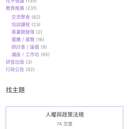
性平倡議
(135)
教育推廣
(231)
交流聚會
(62)
培訓課程
(23)
寒暑期營隊
(2)
擺攤 / 展覽
(16)
研討會 / 論壇
(9)
講座 / 工作坊
(95)
研發出版
(3)
行政公告
(92)
找主題
人權與政策法規
74 文章