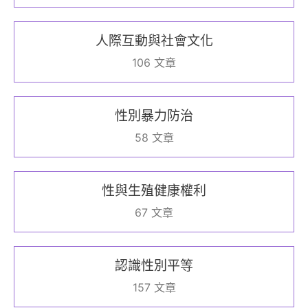
人際互動與社會文化
106 文章
性別暴力防治
58 文章
性與生殖健康權利
67 文章
認識性別平等
157 文章