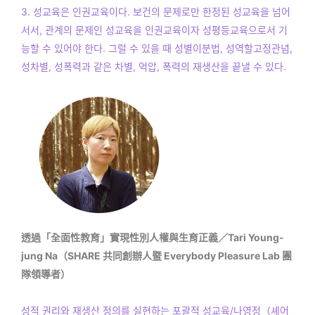
3. 성교육은 인권교육이다. 보건의 문제로만 한정된 성교육을 넘어
서서, 관계의 문제인 성교육을 인권교육이자 성평등교육으로서 기
능할 수 있어야 한다. 그럴 수 있을 때 성별이분법, 성역할고정관념,
성차별, 성폭력과 같은 차별, 억압, 폭력의 재생산을 끝낼 수 있다.
透過「全面性教育」實現性別人權與生育正義／Tari Young-
jung Na（SHARE 共同創辦人暨 Everybody Pleasure Lab 團
隊領導者）
성적 권리와 재생산 정의를 실현하는 포괄적 성교육/나영정（셰어