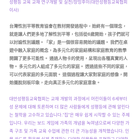
성평등 교육 교재 연구개발 및 실천/장밍후이(대만성평등교육협회
이사)
台灣性別平等教育協會在教材開發過程中，始終有一個理念，
就是讓人們更多地了解性別平等，包括從6歲開始，孩子們就可
以討論性別議題。「家」是一個很容易開始的議題。 我們在桌
遊中融入家庭的概念，為多元化的家庭結構和家庭教育的教學
開闢了更多可能性。 通過人物卡的使用，呈現出各種真實的人
物。 多元化的人組成了多元化的家庭。 透過這些不同的家庭，
可以代表家庭的多元面貌。 這個過程讓大家對家庭的想像，開
始擺脫刻板印象，走向真正多元化的家庭意象。
대만성평등교육협회는 교재 개발의 과정에서 어린이들이 6세부터
성 문제에 대해 토론하며 더 많은 사람들에게 성평등에 관해 알린다
는 철학을 고수하고 있습니다.“집”은 매우 쉽게 시작할 수 있는 주제
입니다. 우리는 보드 게임에 가족의 개념을 녹여냄으로써 다양한 가
족 구조 및 가족 교육 수업에 관한 더 큰 가능성을 개척했습니다. 인
물 카드를 활용해 실제 존재하는 다양한 인물들을 표현하고 다양한