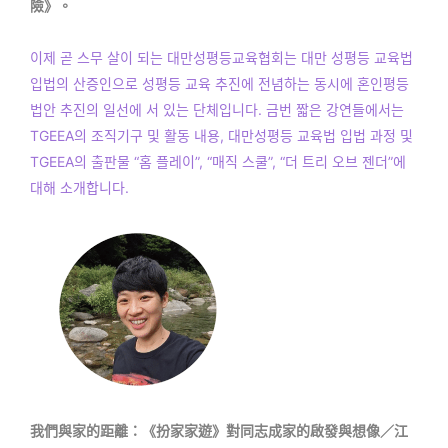
險》。
이제 곧 스무 살이 되는 대만성평등교육협회는 대만 성평등 교육법
입법의 산증인으로 성평등 교육 추진에 전념하는 동시에 혼인평등
법안 추진의 일선에 서 있는 단체입니다. 금번 짧은 강연들에서는
TGEEA의 조직기구 및 활동 내용, 대만성평등 교육법 입법 과정 및
TGEEA의 출판물 “홈 플레이”, “매직 스쿨”, “더 트리 오브 젠더”에
대해 소개합니다.
我們與家的距離：《扮家家遊》對同志成家的啟發與想像／江