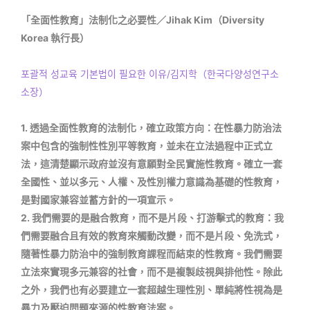
「全面性教育」法制化之必要性／Jihak Kim（Diversity
Korea 執行長）
포괄적 성교육 기본법이 필요한 이유/김지학（한국다양성연구소
소장）
1. 透過全面性教育的法制化，確立政策方向：在性暴力防治法
案中包含的強制性性別平等教育，並未在立法過程中正式立
法，這清楚顯示政府並沒有意願對全民實施性教育。確立一套
全國性、並以多元、人權、及性別權力意識為基礎的性教育，
是對國家兼容並蓄方針的一項宣示。
2. 我們需要的是融合教育，而不是片段、打游擊式的教育：我
們需要融合且有效的教育來觸動改變，而不是片段、免洗式，
隨著性暴力防治中的強制教育課程而結束的性教育。我們需要
立法來實現多元兼容的社會，而不是複製歧視與排他性。除此
之外，我們也有必要建立一套超越生理性別、單純將性視為是
暴力及壓迫問題來源的性教育法案。