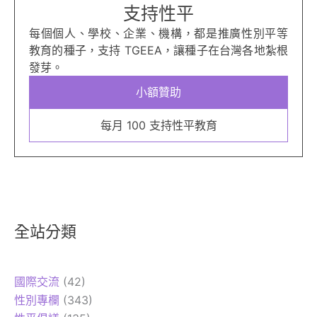
支持性平
每個個人、學校、企業、機構，都是推廣性別平等
教育的種子，支持 TGEEA，讓種子在台灣各地紮根
發芽。
小額贊助
每月 100 支持性平教育
全站分類
國際交流
(42)
性別專欄
(343)