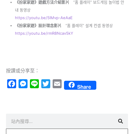
《扮家家遊》遊戲方法介紹影片
“홈 플레이” 보드게임 놀이법 안
내 동영상
https://youtu.be/5lMvp-AeAaE
《扮家家遊》設計理念影片
“홈 플레이” 설계 컨셉 동영상
https://youtu.be/rmR8Ncav5kY
按讚或分享至：
Facebook
Messenger
Line
Twitter
Email
Share
搜
尋