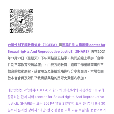
台灣性別平等教育協會（TGEEA）
與
南韓性別人權團體 center for
Sexual rigHts And Reproductive JusticE（SHARE）
將在2021
年11月21日（星期天）下午兩點至五點半，共同於線上舉辦「台韓
性別平等教育交流論壇」，由雙方的教育／組織工作者就兩國性平
教育的推動歷程、落實現況及後續策略進行分享與交流。本場次開
放本會會員及對性平教育感興趣的民眾免費報名參加。
대만성평등교육협회(TGEEA)와 한국의 성적권리와 재생산정의를 위해
활동하는 단체 셰어 (center for Sexual rigHts And Reproductive
justicE, SHARE)는 오는 2021년 11월 21일(일) 오후 3시부터 6시 30
분까지 온라인 상에서 “대만-한국 성평등 교육 교류 포럼”을 공동으로 개