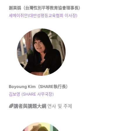
謝美娟（台灣性別平等教育協會理事長）
셰메이쥐안(대만성평등교육협회 이사장)
Boyoung Kim（SHARE執行長）
김보영 (SHARE 사무국장)
🌈講者與講題大綱
연사 및 주제