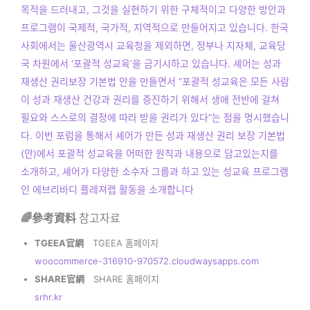
목적을 드러내고, 그것을 실현하기 위한 구체적이고 다양한 방안과
프로그램이 국제적, 국가적, 지역적으로 만들어지고 있습니다. 한국
사회에서는 울산광역시 교육청을 제외하면, 정부나 지자체, 교육당
국 차원에서 ‘포괄적 성교육’을 금기시하고 있습니다. 셰어는 성과
재생산 권리보장 기본법 안을 만들면서 “포괄적 성교육은 모든 사람
이 성과 재생산 건강과 권리를 증진하기 위해서 생애 전반에 걸쳐
필요와 스스로의 결정에 따라 받을 권리가 있다”는 점을 명시했습니
다. 이번 포럼을 통해서 셰어가 만든 성과 재생산 권리 보장 기본법
(안)에서 포괄적 성교육을 어떠한 원칙과 내용으로 담고있는지를
소개하고, 셰어가 다양한 소수자 그룹과 하고 있는 성교육 프로그램
인 에브리바디 플레져랩 활동을 소개합니다
🌈參考資料
참고자료
TGEEA官網
TGEEA 홈페이지
woocommerce-316910-970572.cloudwaysapps.com
SHARE官網
SHARE 홈페이지
srhr.kr