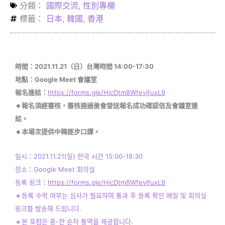
分類：
國際交流
,
性別專欄
標籤：
日本
,
韓國
,
香港
時間：2021.11.21（日）台灣時間 14:00-17:30
地點：Google Meet 會議室
報名連結：
https://forms.gle/HicDtm8WfevjfuxL9
🔸報名須經審核，審核通過後會發送報名成功確認信及會議室連
結。
🔸本場次提供中韓逐步口譯。
일시：2021.11.21(일) 한국 시간 15:00-18:30
장소：Google Meet 회의실
등록 링크：
https://forms.gle/HicDtm8WfevjfuxL9
🔸등록 수락 여부는 심사가 필요하며 통과 후 등록 확인 메일 및 회의실
링크를 발송해 드립니다.
🔸본 포럼은 중-한 순차 통역을 제공합니다.