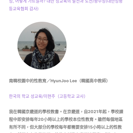
성, 어떻게 가르칠까? 대만 성교육의 발전과 도전/좡수징(대만성평
등교육협회 감사)
南韓校園中的性教育／HyunJoo Lee（韓國高中教師）
한국의 학교 성교육/이현주（고등학교 교사）
我在韓國京畿道的學校教書。在京畿道，自2021年起，學校課
程中即安排每年20小時以上的學校本位性教育。雖然每個地區
有所不同，但大部分的學校每年都需要安排15小時以上的性教