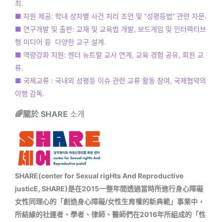
최.
■ 자원 제공: 학내 성차별 사건 처리 조언 및 “성평등법” 관련 자문.
■ 연구개발 및 출판: 교재 및 교육법 개발, 보드게임 및 인터렉티브
형 미디어 등 다양한 교구 설계.
■ 역량강화 지원: 젠더 뉴트럴 교사 연계, 교육 경험 공유, 회원 교
류.
■ 국제교류 : 국내외 성평등 이슈 관련 교류 활동 참여, 국제협약의
이행 감독.
🌈關於 SHARE
소개
SHARE(center for Sexual rigHts And Reproductive
justicE, SHARE)是在2015一整年間透過當時所進行身心障礙
女性同理心的「創造身心障礙/女性生育權的新典範」事業中，
所結緣的社運者、學者、律師、醫師們在2016年所組成的「性