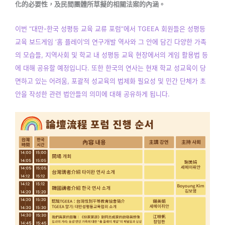
化的必要性，及民間團體所草擬的相關法案的內涵。
이번 “대만-한국 성평등 교육 교류 포럼”에서 TGEEA 회원들은 성평등
교육 보드게임 ‘홈 플레이’의 연구개발 역사와 그 안에 담긴 다양한 가족
의 모습들, 지역사회 및 학교 내 성평등 교육 현장에서의 게임 활용법 등
에 대해 공유할 예정입니다. 또한 한국의 연사는 현재 학교 성교육이 당
면하고 있는 어려움, 포괄적 성교육의 법제화 필요성 및 민간 단체가 초
안을 작성한 관련 법안들의 의미에 대해 공유하게 됩니다.