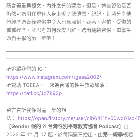
隱含著重男輕女、內外之分的觀念，但是，這些習俗是否
仍然可適用在現代人身上呢？聽薄鹽、紀紀、芷涵分享他
們經歷過喪葬習俗中令人印象深刻、疑惑、害怕、受傷的
種種經歷，並思考如何改變思維、跨出翻轉習俗、重掌生
命自主權的第一步吧！
🌱追蹤我們的 IG：
https://www.instagram.com/tgeea2002/
🌱贊助 TGEEA，一起為台灣的性平教育加油：
https://neti.cc/JbZk92p
留言告訴我你對這一集的想
法：
https://open.firstory.me/user/clb6411hv00wo01s
【
Gender 假的 ?! 台灣性別平等教育協會 Podcast
】自
2022 年 12 月 07 起，於每隔週三播出，由
第一線學校老