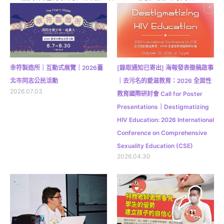
幸符製造所｜互動式展覽｜2026臺
[錄取通知已寄出] 海報發表徵稿啟事
北市同志公民活動
｜去污名的愛滋教育：2026 全面性
2026.07.03
教育國際研討會 Call for Poster
Presentations｜Destigmatizing
HIV Education: 2026 International
Conference on Comprehensive
Sexuality Education (CSE)
2026.04.30