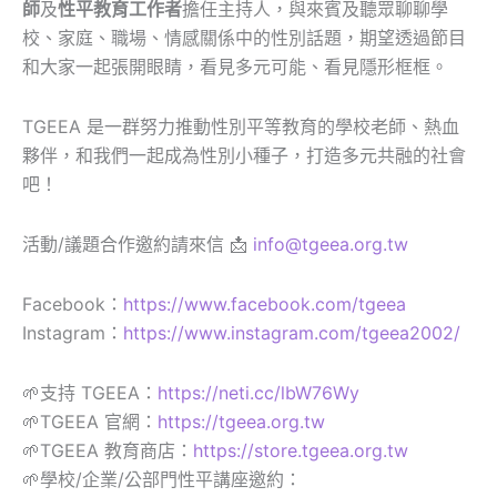
師
及
性平教育工作者
擔任主持人，與來賓及聽眾聊聊學
校、家庭、職場、情感關係中的性別話題，期望透過節目
和大家一起張開眼睛，看見多元可能、看見隱形框框。
TGEEA 是一群努力推動性別平等教育的學校老師、熱血
夥伴，和我們一起成為性別小種子，打造多元共融的社會
吧！
活動/議題合作邀約請來信 📩
info@tgeea.org.tw
Facebook：
https://www.facebook.com/tgeea
Instagram：
https://www.instagram.com/tgeea2002/
🌱支持 TGEEA：
https://neti.cc/lbW76Wy
🌱TGEEA 官網：
https://tgeea.org.tw
🌱TGEEA 教育商店：
https://store.tgeea.org.tw
🌱學校/企業/公部門性平講座邀約：