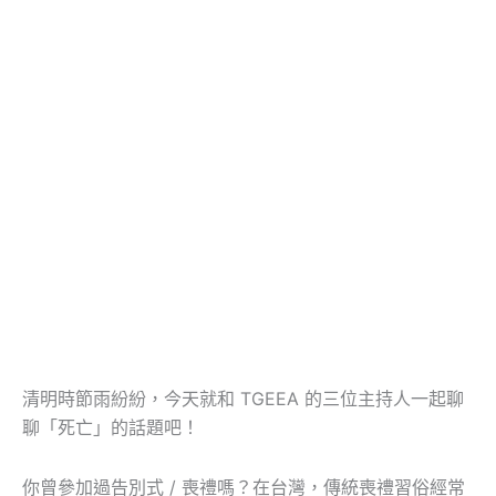
清明時節雨紛紛，今天就和 TGEEA 的三位主持人一起聊
聊「死亡」的話題吧！
你曾參加過告別式 / 喪禮嗎？在台灣，傳統喪禮習俗經常