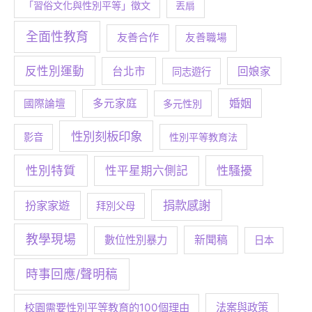
「習俗文化與性別平等」徵文
丟扇
全面性教育
友善合作
友善職場
反性別運動
台北市
回娘家
同志遊行
婚姻
多元家庭
國際論壇
多元性別
性別刻板印象
影音
性別平等教育法
性別特質
性騷擾
性平星期六側記
捐款感謝
扮家家遊
拜別父母
教學現場
數位性別暴力
新聞稿
日本
時事回應/聲明稿
校園需要性別平等教育的100個理由
法案與政策