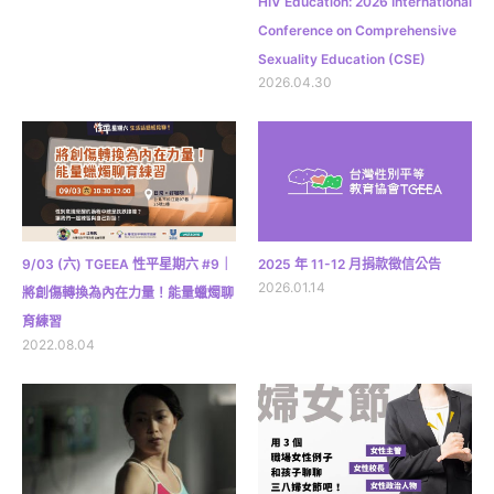
HIV Education: 2026 International
Conference on Comprehensive
Sexuality Education (CSE)
2026.04.30
9/03 (六) TGEEA 性平星期六 #9｜
2025 年 11-12 月捐款徵信公告
2026.01.14
將創傷轉換為內在力量！能量蠟燭聊
育練習
2022.08.04