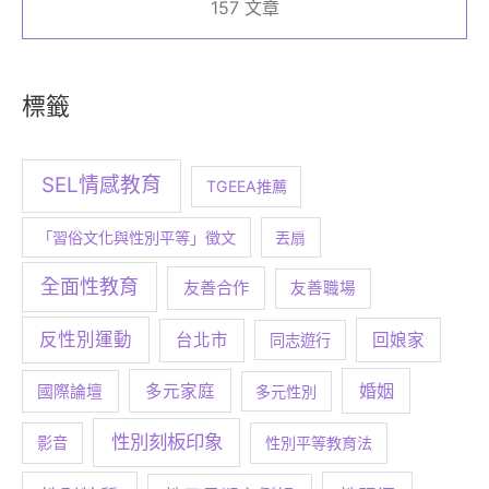
157 文章
標籤
SEL情感教育
TGEEA推薦
「習俗文化與性別平等」徵文
丟扇
全面性教育
友善合作
友善職場
反性別運動
台北市
回娘家
同志遊行
婚姻
多元家庭
國際論壇
多元性別
性別刻板印象
影音
性別平等教育法