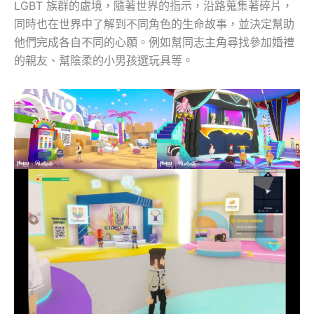
LGBT 族群的處境，隨著世界的指示，沿路蒐集著碎片，
同時也在世界中了解到不同角色的生命故事，並決定幫助
他們完成各自不同的心願。例如幫同志主角尋找參加婚禮
的親友、幫陰柔的小男孩選玩具等。