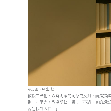
示意圖（AI 生成）
教授看著他，沒有明確的同意或反對，而是提醒
到一些阻力。教授話鋒一轉：「不過，真的想試
容易找到入口。」