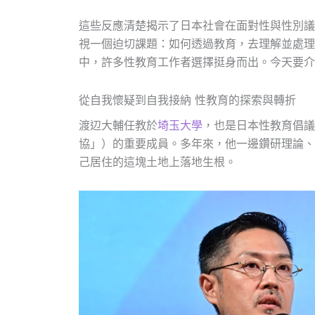
這些反應清楚揭示了日本社會在面對性與性別議題
視一個迫切課題：如何透過教育，去理解並處理
中，許多性教育工作者選擇挺身而出。今天要介
從自我懷疑到自我接納 性教育的探索與轉折
渡辺大輔任教於
埼玉大學
，也是日本性教育倡議
協」）的重要成員。多年來，他一邊鑽研理論、
己居住的這塊土地上落地生根。