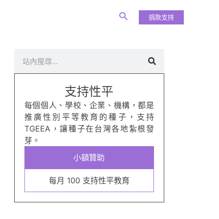
捐款支持
搜
尋
支持性平
每個個人、學校、企業、機構，都是
推廣性別平等教育的種子，支持
TGEEA，讓種子在台灣各地紮根發
芽。
小額贊助
每月 100 支持性平教育