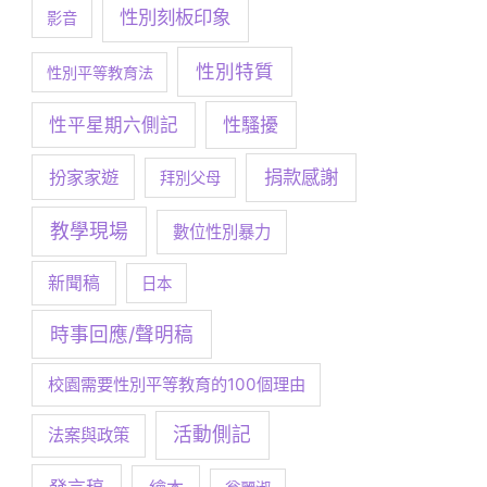
性別刻板印象
影音
性別特質
性別平等教育法
性騷擾
性平星期六側記
捐款感謝
扮家家遊
拜別父母
教學現場
數位性別暴力
新聞稿
日本
時事回應/聲明稿
校園需要性別平等教育的100個理由
活動側記
法案與政策