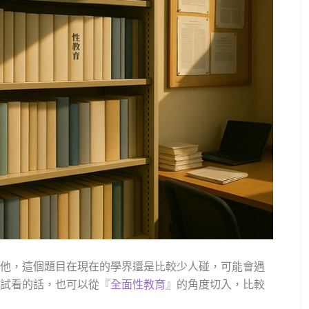
他，這個題目在現在的學界還是比較少人碰，可能會遇
試看的話，也可以從『
全面性教育
』的角度切入，比較