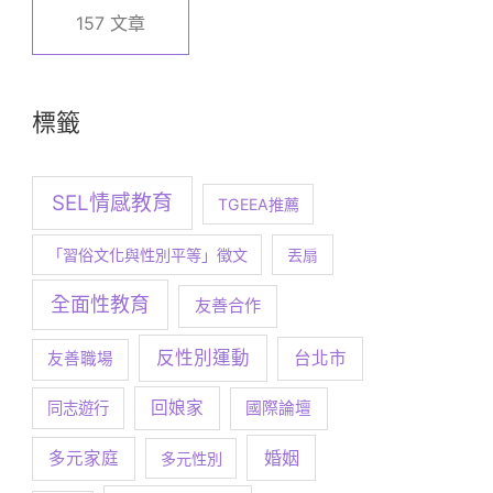
157 文章
標籤
SEL情感教育
TGEEA推薦
「習俗文化與性別平等」徵文
丟扇
全面性教育
友善合作
反性別運動
台北市
友善職場
回娘家
同志遊行
國際論壇
婚姻
多元家庭
多元性別