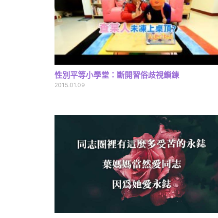
性別平等小學堂：斷開習俗歧視鎖鍊
2015.01.09