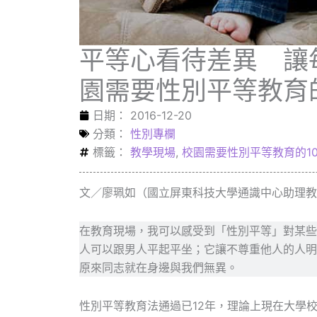
平等心看待差異 讓
園需要性別平等教育的
日期：
2016-12-20
分類：
性別專欄
標籤：
教學現場
,
校園需要性別平等教育的1
文／廖珮如（國立屏東科技大學通識中心助理教
在教育現場，我可以感受到「性別平等」對某些
人可以跟男人平起平坐；它讓不尊重他人的人明
原來同志就在身邊與我們無異。
性別平等教育法通過已12年，理論上現在大學