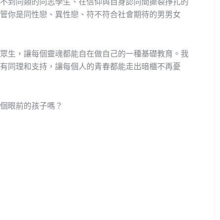
不到同類的同志學生、在信仰與自身認同間撕裂掙扎的
管你是同性戀、異性戀、符不符合社會期待的男男女
眾生，讓每個靈魂都能自在做自己的一種基礎教育。我
有同理和支持，讓每個人的青春都能走出暗櫃不再憂
個眼前的孩子嗎？