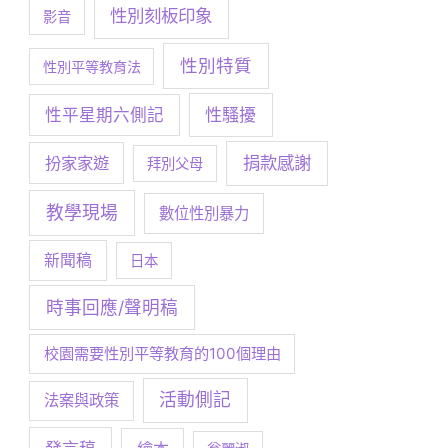
性別刻板印象
影音
性別特質
性別平等教育法
性騷擾
性平星期六側記
捐款感謝
扮家家遊
拜別父母
教學現場
數位性別暴力
新聞稿
日本
時事回應/聲明稿
校園需要性別平等教育的100個理由
活動側記
法案與政策