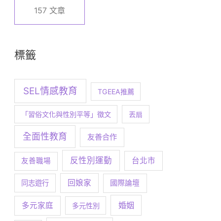
157 文章
標籤
SEL情感教育
TGEEA推薦
「習俗文化與性別平等」徵文
丟扇
全面性教育
友善合作
反性別運動
台北市
友善職場
回娘家
同志遊行
國際論壇
婚姻
多元家庭
多元性別