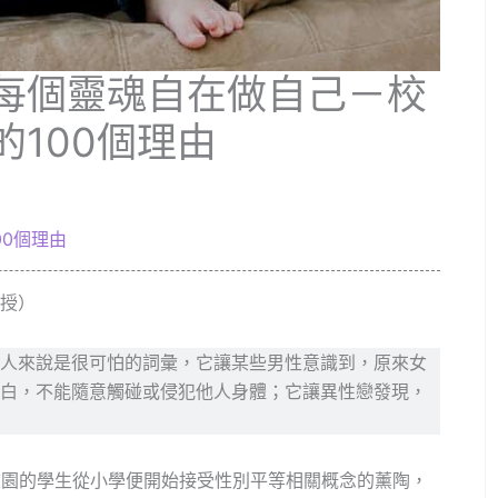
每個靈魂自在做自己－校
100個理由
00個理由
授）
人來說是很可怕的詞彙，它讓某些男性意識到，原來女
白，不能隨意觸碰或侵犯他人身體；它讓異性戀發現，
校園的學生從小學便開始接受性別平等相關概念的薰陶，