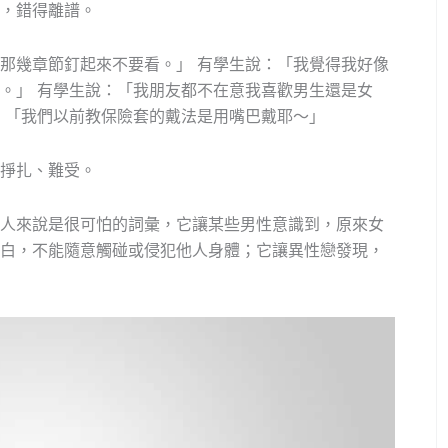
，錯得離譜。
那幾章節釘起來不要看。」 有學生說：「我覺得我好像
。」 有學生說：「我朋友都不在意我喜歡男生還是女
：「我們以前教保險套的戴法是用嘴巴戴耶～」
掙扎、難受。
人來說是很可怕的詞彙，它讓某些男性意識到，原來女
白，不能隨意觸碰或侵犯他人身體；它讓異性戀發現，