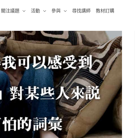
關注議題
活動
參與
尋找講師
教材訂購