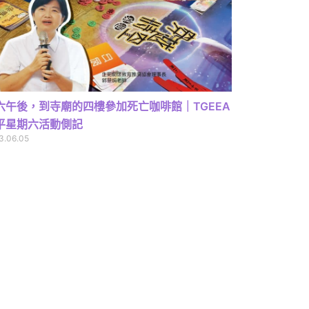
六午後，到寺廟的四樓參加死亡咖啡館｜TGEEA
平星期六活動側記
3.06.05