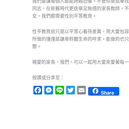
我們要讓每個人都能跨越恐懼。不管你是孤單找
同志、在新舊時代更迭舉足無措的家長教師，不
女，我們都需要性別平等教育。
性平教育就只是以平等心看待差異、用大愛包容
所做的僅僅是謙卑聆聽生命的呼求，能做的也只
鬱。
親愛的家長，我們，可以一起用大愛來愛著每一
按讚或分享至：
Facebook
Messenger
Line
Twitter
Email
Share