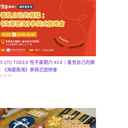
15 (六) TGEEA 性平星期六 #24｜看見自己的模
：《海都是海》參與式放映會
4.05.16