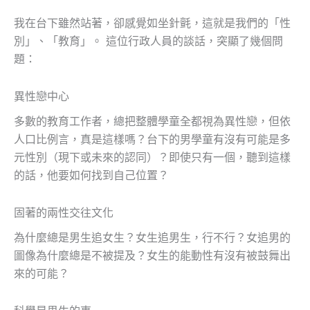
我在台下雖然站著，卻感覺如坐針氈，這就是我們的「性
別」、「教育」。 這位行政人員的談話，突顯了幾個問
題：
異性戀中心
多數的教育工作者，總把整體學童全都視為異性戀，但依
人口比例言，真是這樣嗎？台下的男學童有沒有可能是多
元性別（現下或未來的認同）？即使只有一個，聽到這樣
的話，他要如何找到自己位置？
固著的兩性交往文化
為什麼總是男生追女生？女生追男生，行不行？女追男的
圖像為什麼總是不被提及？女生的能動性有沒有被鼓舞出
來的可能？