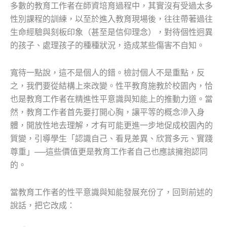
多數的教育工作者在師資培育過程中，其實沒有受過太多
性別課程的訓練，以至於進入教育現場後，往往帶著過往
生命經驗與刻板印象（甚至是信仰理念），對待個性迥異
的孩子、處理孩子的種種狀況，造成某些傷害不自知。
寬待一點說，這不是個人的錯。檢討個人不是重點，反
之，我們要從結構上來改變。性平教育施教於校園內，恰
也是教育工作者在精進性平意識與知能上的推動力道。當
然，教育工作者首先要打開心胸，讓平等的概念滲入身
體，開放性地去理解，才有可能更進一步地促成校園內的
質變，引導學生「認識自己、看見差異、欣賞多元、實踐
尊重」──這些價值更是教育工作者自己也應該擁抱認同
的。
當教育工作者的性平意識與知能發展充份了，回到前述的
說話，把它改成：