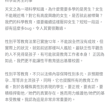
科學是男生的事
天文之為一項科學知識，為什麼需要多學的是男生？女生
不能親近嗎？對它有高度興趣的女生，是否就此被噤聲？
我們的科學教育，還要繼續這樣壓抑女生？短短一段話，
卻有這麼多bug，令人其實很難過。
性別平等教育法業已實施12年，不能說全然沒有成效，但
實際上的狀況，就如前述那樣叫人尷尬。最缺乏性平觀念
的人不見得是孩子，有可能就是教育工作者本身！ 正因為
如此，我們更不能讓性平教育退出基層校園。
性別平等教育，不只以法條內容保障性別多元、非預期懷
孕…等等非主流孩子，同時，它也提醒所有的教育工作
者，對於各種殊異性別表現的學生，要正視，要肯認，要
積極捍衛他／她們的真實存在，進而用力維護他/她們的基
本受教權。我認為這是非常非常重要的。