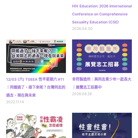
HIV Education: 2026 International
Conference on Comprehensive
Sexuality Education (CSE)
2026.04.30
12/03 (六) TGEEA 性平星期六 #11
幸符製造所：與同志青少年一起長大
｜同婚過了，接下來呢？台灣同志的
｜展覽志工招募中
2026.06.26
過去、現在與未來
2022.11.14