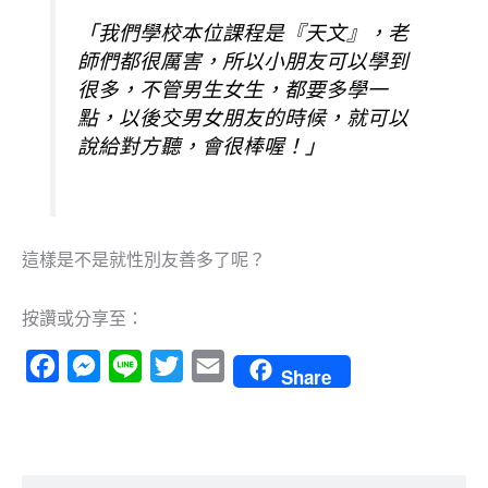
「我們學校本位課程是『天文』，老
師們都很厲害，所以小朋友可以學到
很多，不管男生女生，都要多學一
點，以後交男女朋友的時候，就可以
說給對方聽，會很棒喔！」
這樣是不是就性別友善多了呢？
按讚或分享至：
Facebook
Messenger
Line
Twitter
Email
Share