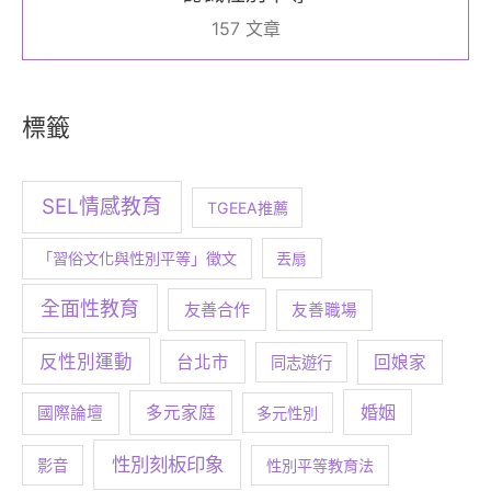
157 文章
標籤
SEL情感教育
TGEEA推薦
「習俗文化與性別平等」徵文
丟扇
全面性教育
友善合作
友善職場
反性別運動
台北市
回娘家
同志遊行
婚姻
多元家庭
國際論壇
多元性別
性別刻板印象
影音
性別平等教育法