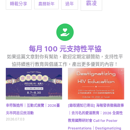
霸凌
轉載分享
農曆新年
過年
每月 100 元支持性平協
如果這篇文章對你有幫助，歡迎定期定額贊助，支持性平
協持續進行教育與倡議工作，產出更多優質的內容！
幸符製造所｜互動式展覽｜2026臺
[錄取通知已寄出] 海報發表徵稿啟事
北市同志公民活動
｜去污名的愛滋教育：2026 全面性
2026.07.03
教育國際研討會 Call for Poster
Presentations｜Destigmatizing