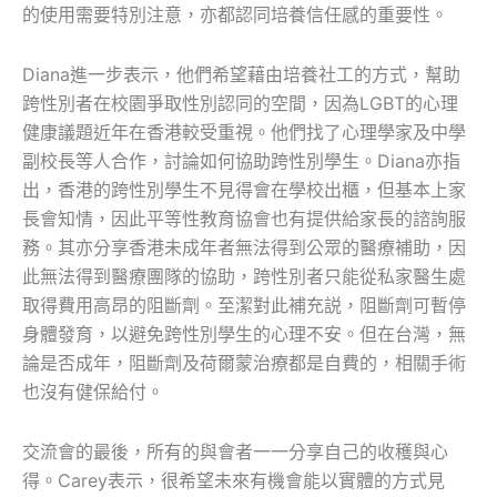
的使用需要特別注意，亦都認同培養信任感的重要性。
Diana進一步表示，他們希望藉由培養社工的方式，幫助
跨性別者在校園爭取性別認同的空間，因為LGBT的心理
健康議題近年在香港較受重視。他們找了心理學家及中學
副校長等人合作，討論如何協助跨性別學生。Diana亦指
出，香港的跨性別學生不見得會在學校出櫃，但基本上家
長會知情，因此平等性教育協會也有提供給家長的諮詢服
務。其亦分享香港未成年者無法得到公眾的醫療補助，因
此無法得到醫療團隊的協助，跨性別者只能從私家醫生處
取得費用高昂的阻斷劑。至潔對此補充説，阻斷劑可暫停
身體發育，以避免跨性別學生的心理不安。但在台灣，無
論是否成年，阻斷劑及荷爾蒙治療都是自費的，相關手術
也沒有健保給付。
交流會的最後，所有的與會者一一分享自己的收穫與心
得。Carey表示，很希望未來有機會能以實體的方式見