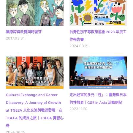
讓原諒與改變同時發芽
台灣性別平等教育協會 2023 年度工
2017.03.31
作報告書
2024.03.21
Cultural Exchange and Career
走出迷宮的多元「性」：臺灣與日本
Discovery: A Journey of Growth
的性教育｜CSE in Asia 活動側記
2023.11.20
at TGEEA 文化交流與職涯發現：在
TGEEA 的成長之旅｜TGEEA 實習心
得
2024.08.29