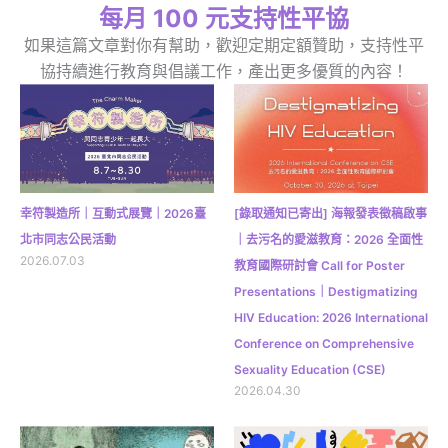
每月 100 元支持性平協
如果這篇文章對你有幫助，歡迎定期定額贊助，支持性平
協持續進行教育與倡議工作，產出更多優質的內容！
幸符製造所｜互動式展覽｜2026臺
[錄取通知已寄出] 海報發表徵稿啟事
北市同志公民活動
｜去污名的愛滋教育：2026 全面性
2026.07.03
教育國際研討會 Call for Poster
Presentations｜Destigmatizing
HIV Education: 2026 International
Conference on Comprehensive
Sexuality Education (CSE)
2026.04.30