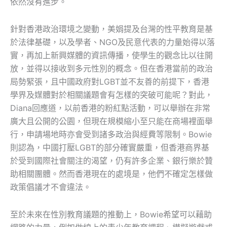
依然沒有進步。
針對香港政治環境之變動，美娟提及台灣的性平教育是基
於法律基礎，以及學者、NGO及民意代表的力量始得以落
實，再加上新興媒體的資訊傳播，使學生的觀念比以往開
放，並得以接收到多元性別的概念。但在香港當前的政治
局勢緊張，且中國政府對LGBT並不友善的前提下，香港
學界及媒體對於相關議題會有怎樣的突破可能呢？對此，
Diana回應道，以前香港的粉紅點活動，可以舉辦在非常
廣大且公開的公園，但現在規模縮小至只能在商場裡面舉
行，申請場地時亦會受到諸多政治與經費等限制。Bowie
則認為，中國打壓LGBT的部分確實嚴重，但香港商界基
於受到國際社會關注的渴望，仍有許多企業、銀行樂於贊
助相關團體。然而香港現在的處境是，他們不確定怎樣做
政策倡議才不會違法。
至於未來在性別教育議題的推動上，Bowie希望可以藉助