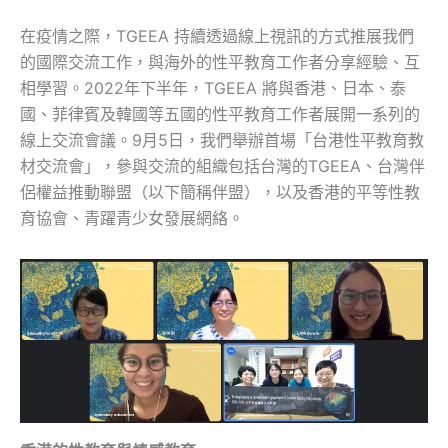
在疫情之際，TGEEA 持續透過線上視訊的方式推展我們
的國際交流工作，與海外的性平教育工作者分享經驗、互
相學習。2022年下半年，TGEEA 將與香港、日本、泰
國、菲律賓及韓國等五國的性平教育工作者展開一系列的
線上交流會議。9月5日，我們舉辦首場「台港性平教育教
材交流會」，參與交流的組織包括台灣的TGEEA、台灣伴
侶權益推動聯盟（以下簡稱伴盟），以及香港的平等性教
育協會、青躍青少女發展網絡。