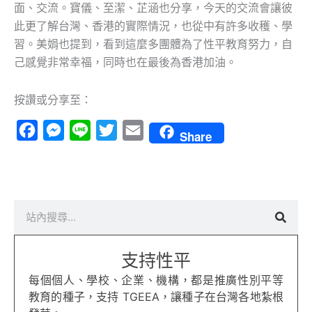
面、交流。寶儀、至潔、芷涵也分享，今天的交流會讓彼
此更了解台灣、香港的實際情況，也從中有許多收穫、學
習。美娟也提到，看到這麼多團體為了性平教育努力，自
己感覺非常幸福，同時也在最後為香港加油。
按讚或分享至：
Facebook
Messenger
Line
Twitter
Email
Share
搜
尋
支持性平
每個個人、學校、企業、機構，都是推廣性別平等
教育的種子，支持 TGEEA，讓種子在台灣各地紮根