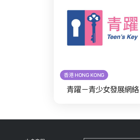
香港 HONG KONG
青躍－青少女發展網絡