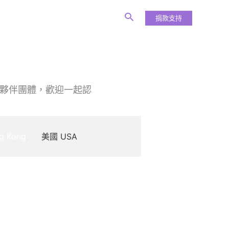
捐款支持
外夥伴團體，歡迎一起認
g Kong
美國 USA