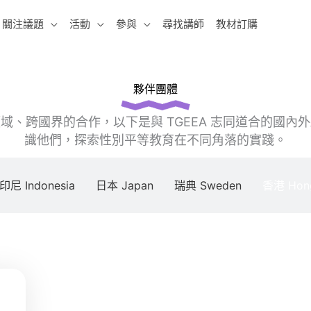
關注議題
活動
參與
尋找講師
教材訂購
夥伴團體
域、跨國界的合作，以下是與 TGEEA 志同道合的國內
識他們，探索性別平等教育在不同角落的實踐。
印尼 Indonesia
日本 Japan
瑞典 Sweden
香港 Hon