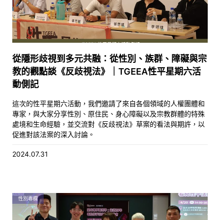
從隱形歧視到多元共融：從性別、族群、障礙與宗
教的觀點談《反歧視法》｜TGEEA性平星期六活
動側記
這次的性平星期六活動，我們邀請了來自各個領域的人權團體和
專家，與大家分享性別、原住民、身心障礙以及宗教群體的特殊
處境和生命經驗，並交流對《反歧視法》草案的看法與期許，以
促進對該法案的深入討論。
2024.07.31
性別專欄