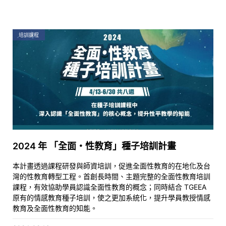
培訓課程
2024 年 「全面・性教育」種子培訓計畫
本計畫透過課程研發與師資培訓，促進全面性教育的在地化及台
灣的性教育轉型工程。首創長時間、主題完整的全面性教育培訓
課程，有效協助學員認識全面性教育的概念；同時結合 TGEEA
原有的情感教育種子培訓，使之更加系統化，提升學員教授情感
教育及全面性教育的知能。