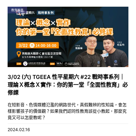
教育推廣
3/02 (六) TGEEA 性平星期六 #22 戰時事系列｜
理論Ｘ概念Ｘ實作：你的第一堂「全面性教育」必
修課
在短影音、色情媒體氾濫的網路世代，真假難辨的性知識，會怎
樣影響孩子的價值觀？如果我們認同性教育該從小教起，那麼究
竟又可以怎麼教呢？
2024.02.16