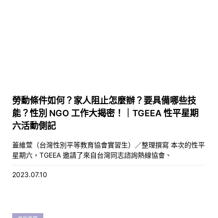
勞動條件如何？家人阻止怎麼辦？要具備哪些技
能？性別 NGO 工作大揭密！｜TGEEA 性平星期
六活動側記
蓋維萱（台灣性別平等教育協會實習生）／整理撰寫 本次的性平
星期六，TGEEA 邀請了來自台灣同志諮詢熱線協會、
2023.07.10