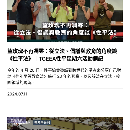
望玫瑰不再凋零：從立法、倡議與教育的角度談
《性平法》｜TGEEA性平星期六活動側記
今年的 4 月 20 日，性平協會邀請到跨世代的講者來分享自己對
於《性別平等教育法》施行 20 年的觀察，以及該法在立法、校
園領域的現況。
2024.07.11
教育推廣