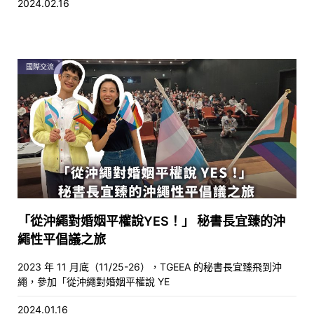
2024.02.16
國際交流
「從沖繩對婚姻平權說YES！」 秘書長宜臻的沖
繩性平倡議之旅
2023 年 11 月底（11/25-26），TGEEA 的秘書長宜臻飛到沖
繩，參加「從沖繩對婚姻平權說 YE
2024.01.16