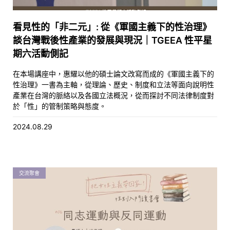
看見性的「非二元」: 從《軍國主義下的性治理》
談台灣戰後性產業的發展與現況｜TGEEA 性平星
期六活動側記
在本場講座中，惠耀以他的碩士論文改寫而成的《軍國主義下的
性治理》一書為主軸，從理論、歷史、制度和立法等面向說明性
產業在台灣的脈絡以及各國立法概況，從而探討不同法律制度對
於「性」的管制策略與態度。
2024.08.29
交流聚會