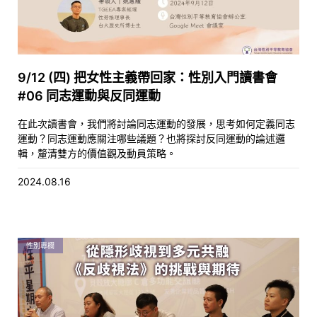
9/12 (四) 把女性主義帶回家：性別入門讀書會
#06 同志運動與反同運動
在此次讀書會，我們將討論同志運動的發展，思考如何定義同志
運動？同志運動應關注哪些議題？也將探討反同運動的論述邏
輯，釐清雙方的價值觀及動員策略。
2024.08.16
性別專欄