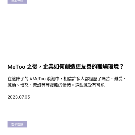
性別專欄
MeToo 之後，企業如何創造更友善的職場環境？
在這陣子的 #MeToo 浪潮中，相信許多人都經歷了痛苦、難受、
感動、憤怒、驚訝等等複雜的情緒。這些感受有可能
2023.07.05
性平倡議