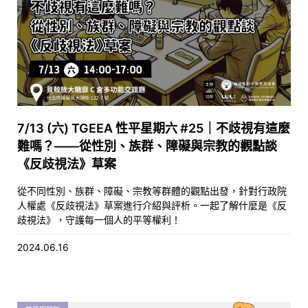
7/13 (六) TGEEA 性平星期六 #25｜不歧視有這麼
難嗎？——從性別、族群、障礙與宗教的觀點談
《反歧視法》草案
從不同性別、族群、障礙、宗教等群體的觀點出發，針對行政院
人權處《反歧視法》草案進行介紹與評析。一起了解什麼是《反
歧視法》，守護每一個人的平等權利！
2024.06.16