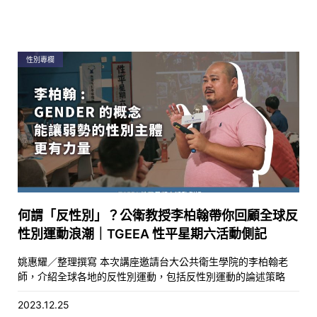
性別專欄
何謂「反性別」？公衛教授李柏翰帶你回顧全球反
性別運動浪潮｜TGEEA 性平星期六活動側記
姚惠耀／整理撰寫 本次講座邀請台大公共衛生學院的李柏翰老
師，介紹全球各地的反性別運動，包括反性別運動的論述策略
2023.12.25