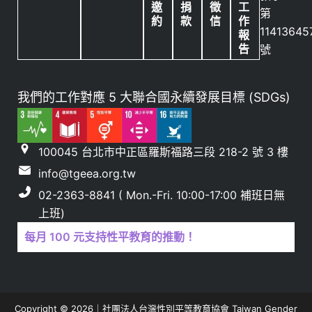
邀
捐
徵
工
第
約
款
信
作
11413645
報
告
號
我們的工作對應 5 大聯合國永續發展目標 (SDGs)
100045 台北市中正區羅斯福路三段 218-2 號 3 樓
info@tgeea.org.tw
02-2363-8841 ( Mon.-Fri. 10:00-17:00 補班日無
上班)
每月 100 元支持性平教育的推動！
Copyright © 2026｜社團法人台灣性別平等教育協會 Taiwan Gender