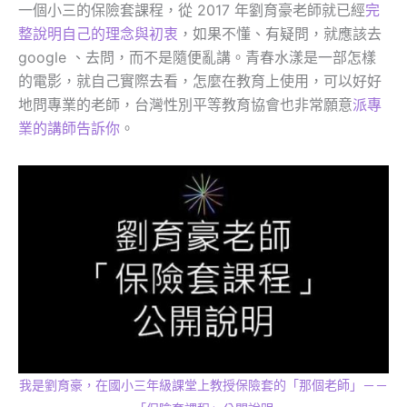
一個小三的保險套課程，從 2017 年劉育豪老師就已經
完
整說明自己的理念與初衷
，如果不懂、有疑問，就應該去
google 、去問，而不是隨便亂講。青春水漾是一部怎樣
的電影，就自己實際去看，怎麼在教育上使用，可以好好
地問專業的老師，台灣性別平等教育協會也非常願意
派專
業的講師告訴你
。
我是劉育豪，在國小三年級課堂上教授保險套的「那個老師」－－