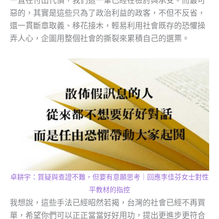
惡的，其實是這些只為了政治利益的政客，不但不反省，
還一貫斷章取義、移花接木，輕易利用社會既存的恐懼操
弄人心，企圖用整個社會的撕裂來累積自己的選票。
卓耕宇：質疑與查證不難，但要有意願思考｜回應李佳芬女士對性
平教材的指控
我想說，這些手法已經昭然若揭，台灣的社會已經不再買
單，希望你們可以正正當當好好用功，提出更進步更符合