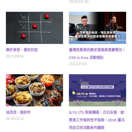
2026.04.30
樂於享受，勇於抗拒
臺灣性教育的歷史發展與落實情況｜
2011.06.14
CSE in Asia 活動側記
2023.11.20
油洗洗，過好年
8/15 (六) 對談講座｜日日友善：給
2018.02.12
教育工作者的性平指南｜2026 臺北
同志公民活動系列講座