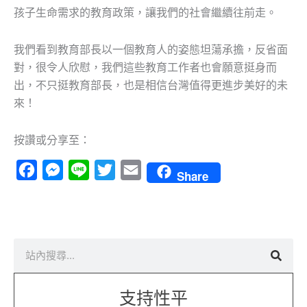
孩子生命需求的教育政策，讓我們的社會繼續往前走。
我們看到教育部長以一個教育人的姿態坦蕩承擔，反省面
對，很令人欣慰，我們這些教育工作者也會願意挺身而
出，不只挺教育部長，也是相信台灣值得更進步美好的未
來！
按讚或分享至：
Facebook
Messenger
Line
Twitter
Email
Share
搜
尋
支持性平