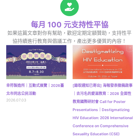
每月 100 元支持性平協
如果這篇文章對你有幫助，歡迎定期定額贊助，支持性平
協持續進行教育與倡議工作，產出更多優質的內容！
幸符製造所｜互動式展覽｜2026臺
[錄取通知已寄出] 海報發表徵稿啟事
北市同志公民活動
｜去污名的愛滋教育：2026 全面性
2026.07.03
教育國際研討會 Call for Poster
Presentations｜Destigmatizing
HIV Education: 2026 International
Conference on Comprehensive
Sexuality Education (CSE)