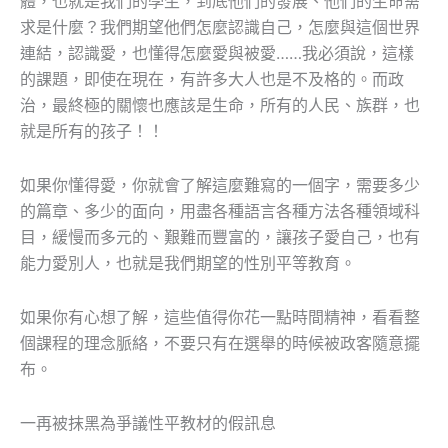
體，也就是我們的學生，到底他們的發展、他們的生命需
求是什麼？我們期望他們怎麼認識自己，怎麼與這個世界
連結，認識愛，也懂得怎麼愛與被愛……我必須說，這樣
的課題，即使在現在，有許多大人也是不及格的。而政
治，最終極的關懷也應該是生命，所有的人民、族群，也
就是所有的孩子！！
如果你懂得愛，你就會了解這麼難寫的一個字，需要多少
的篇章、多少的面向，用盡各種語言各種方法各種領域科
目，緩慢而多元的、艱難而豐富的，讓孩子愛自己，也有
能力愛別人，也就是我們期望的性別平等教育。
如果你有心想了解，這些值得你花一點時間精神，看看整
個課程的理念脈絡，不要只有在選舉的時候被政客隨意擺
布。
一再被抹黑為爭議性平教材的假訊息