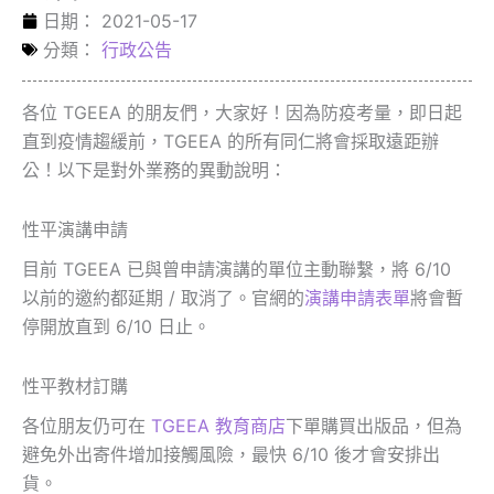
日期：
2021-05-17
分類：
行政公告
各位 TGEEA 的朋友們，大家好！因為防疫考量，即日起
直到疫情趨緩前，TGEEA 的所有同仁將會採取遠距辦
公！以下是對外業務的異動說明：
性平演講申請
目前 TGEEA 已與曾申請演講的單位主動聯繫，將 6/10
以前的邀約都延期 / 取消了。官網的
演講申請表單
將會暫
停開放直到 6/10 日止。
性平教材訂購
各位朋友仍可在
TGEEA 教育商店
下單購買出版品，但為
避免外出寄件增加接觸風險，最快 6/10 後才會安排出
貨。