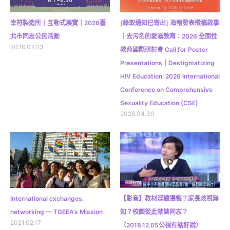
幸符製造所｜互動式展覽｜2026臺
[錄取通知已寄出] 海報發表徵稿啟事
北市同志公民活動
｜去污名的愛滋教育：2026 全面性
2026.07.03
教育國際研討會 Call for Poster
Presentations｜Destigmatizing
HIV Education: 2026 International
Conference on Comprehensive
Sexuality Education (CSE)
2026.04.30
International exchanges,
【影音】教材淫穢猥褻？家長歧視無
networking — TGEEA’s Mission
知？校園從此禁談同志？
2021.02.17
（2018.12.05公視有話好說）