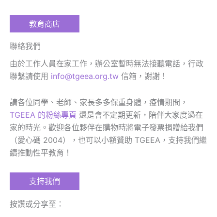
教育商店
聯絡我們
由於工作人員在家工作，辦公室暫時無法接聽電話，行政
聯繫請使用
info@tgeea.org.tw
信箱，謝謝！
請各位同學、老師、家長多多保重身體，疫情期間，
TGEEA 的粉絲專頁
還是會不定期更新，陪伴大家度過在
家的時光。歡迎各位夥伴在購物時將電子發票捐贈給我們
（愛心碼 2004），也可以小額贊助 TGEEA，支持我們繼
續推動性平教育！
支持我們
按讚或分享至：