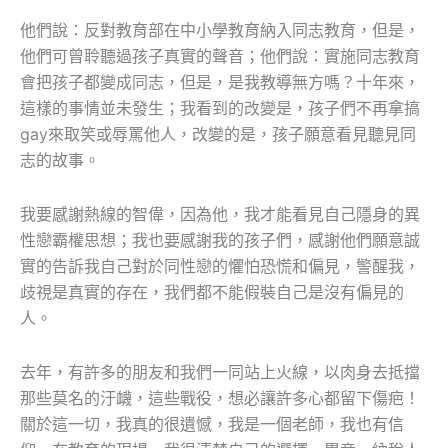
他們說：反對教育部在中小學教育納入同志教育，但是，
他們可曾聆聽過孩子真實的聲音；他們說：實施同志教育
會把孩子都變成同志，但是，是我教導無方嗎？十年來，
這樣的事情並未發生；我看到的改變是，孩子們不再拿搞
gay來取笑或辱罵他人，改變的是，孩子願意看見聽見同
志的故事。
我要感謝熱線的智偉，因為他，我才能看見自己隱身的異
性戀霸權思想；我也要感謝我的孩子們，感謝他們願意誠
實的告訴我自己對於同性戀的懼怕恐慌和偏見，警醒我，
歧視是真實的存在，我們都不能假裝自己是沒有偏見的
人。
去年，有許多的朋友和我們一同站上火線，以肉身去抵擋
那些莫名的汙衊，這些戰役，想必讓許多心都留下傷疤！
關於這一切，我真的很遺憾，我是一個老師，我也有信