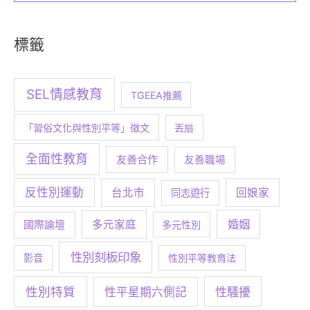
標籤
SEL情感教育
TGEEA推薦
「習俗文化與性別平等」徵文
丟扇
全面性教育
友善合作
友善職場
反性別運動
台北市
回娘家
同志遊行
婚姻
多元家庭
國際論壇
多元性別
性別刻板印象
影音
性別平等教育法
性別特質
性騷擾
性平星期六側記