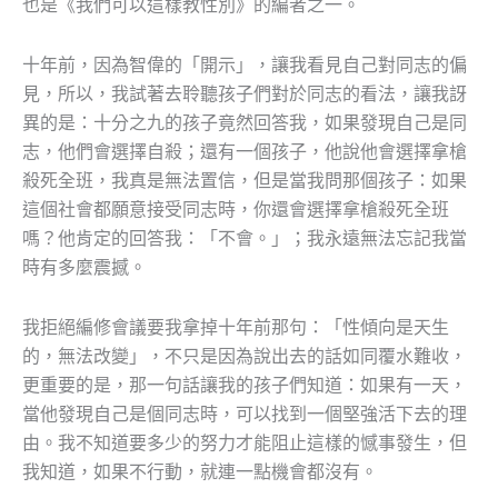
也是《我們可以這樣教性別》的編者之一。
十年前，因為智偉的「開示」，讓我看見自己對同志的偏
見，所以，我試著去聆聽孩子們對於同志的看法，讓我訝
異的是：十分之九的孩子竟然回答我，如果發現自己是同
志，他們會選擇自殺；還有一個孩子，他說他會選擇拿槍
殺死全班，我真是無法置信，但是當我問那個孩子：如果
這個社會都願意接受同志時，你還會選擇拿槍殺死全班
嗎？他肯定的回答我：「不會。」；我永遠無法忘記我當
時有多麼震撼。
我拒絕編修會議要我拿掉十年前那句：「性傾向是天生
的，無法改變」，不只是因為說出去的話如同覆水難收，
更重要的是，那一句話讓我的孩子們知道：如果有一天，
當他發現自己是個同志時，可以找到一個堅強活下去的理
由。我不知道要多少的努力才能阻止這樣的憾事發生，但
我知道，如果不行動，就連一點機會都沒有。