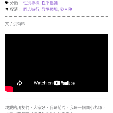
分類：
性別專欄
,
性平倡議
標籤：
同志遊行
,
教學現場
,
發言稿
文 / 洪菊吟
親愛的朋友們，大家好，我是菊吟，我是一個國小老師，