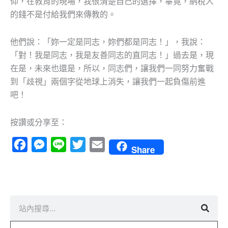
仰，在教育的現場，我很清楚自己的選擇，畢竟，納稅人
的錢不是付給我們來傳教的。
他們說：「妳一定是同志，妳們都是同志！」，我說：
「對！我是同志，我是友善同志的直同志！」過去是，現
在是，未來也還是，所以，同志們，讓我們一同努力奮戰
到「歧視」兩個字從地球上消失，讓我們一起負傷前進
吧！
按讚或分享至：
Facebook
Messenger
Line
Twitter
Email
Share
搜
尋