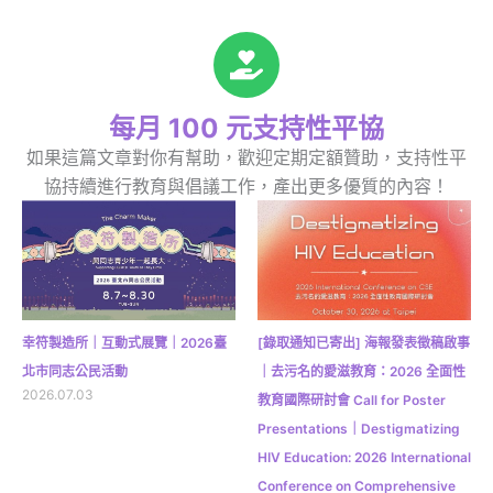
每月 100 元支持性平協
如果這篇文章對你有幫助，歡迎定期定額贊助，支持性平
協持續進行教育與倡議工作，產出更多優質的內容！
幸符製造所｜互動式展覽｜2026臺
[錄取通知已寄出] 海報發表徵稿啟事
北市同志公民活動
｜去污名的愛滋教育：2026 全面性
2026.07.03
教育國際研討會 Call for Poster
Presentations｜Destigmatizing
HIV Education: 2026 International
Conference on Comprehensive