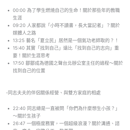
00:00 為了學生燃燒自己的生命！關於那些年的教職
生涯
09:20 人家都說「小時不讀書，長大當記者」？關於
媒體人之路
13:25 藝名「夏立民」居然是一個氣功老師取的？！
15:40 其實「找到自己」遠比「找到自己的志向」重
要！關於生涯思考
17:50 鄒鄒成為德國之聲台北辦公室主任的過程～關於
找到自己的位置
-同志夫夫的伴侶關係經營、與雙方家庭的相處
22:40 同志總是一直被問「你們為什麼想生小孩？」
～關於生孩子
26:47 一個極度務實，一個超級浪漫？關於溝通、諮