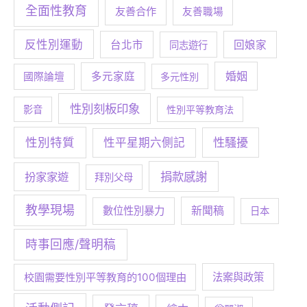
全面性教育
友善合作
友善職場
反性別運動
台北市
回娘家
同志遊行
婚姻
多元家庭
國際論壇
多元性別
性別刻板印象
影音
性別平等教育法
性別特質
性騷擾
性平星期六側記
捐款感謝
扮家家遊
拜別父母
教學現場
數位性別暴力
新聞稿
日本
時事回應/聲明稿
校園需要性別平等教育的100個理由
法案與政策