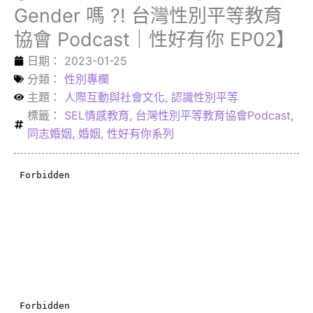
Gender 嗎 ?! 台灣性別平等教育
協會 Podcast｜性好有你 EP02】
日期：
2023-01-25
分類：
性別專欄
主題：
人際互動與社會文化
,
認識性別平等
標籤：
SEL情感教育
,
台灣性別平等教育協會Podcast
,
同志婚姻
,
婚姻
,
性好有你系列