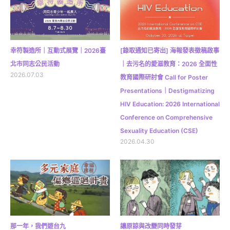
幸符製造所｜互動式展覽｜2026臺
[錄取通知已寄出] 海報發表徵稿啟事
北市同志公民活動
｜去污名的愛滋教育：2026 全面性
2026.07.03
教育國際研討會 Call for Poster
Presentations｜Destigmatizing
HIV Education: 2026 International
Conference on Comprehensive
Sexuality Education (CSE)
2026.04.30
那一年，我們遊台九
讓原諒與改變同時發芽