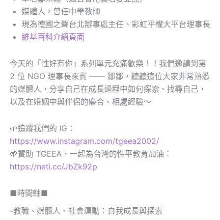
媒體人，曾任中學教師
現為德國之聲台北辦事處主任、彩虹平權大平台理事長
維基百科介紹頁面
今天的「性好有你」系列單元充滿歡樂！！我們邀請到第
2 位 NGO 理事長來賓 —— 鄒鄒，聽聽這位大家非常熟悉
的媒體人，分享自己在成長過程中如何探索、找尋自己，
以及在婚姻中與伴侶的磨合、相處經驗～
🌱追蹤我們的 IG：
https://www.instagram.com/tgeea2002/
🌱贊助 TGEEA，一起為台灣的性平教育加油：
https://neti.cc/JbZk92p
■時間軸■
-教職、媒體人、社會運動：自我成長與探索