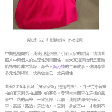
吳沁婕（右）和雙胞胎妹妹（作者提供）
中期巡迴開始，我使用這張照片引發大家的討論：猜猜看
照片中兩個人的生理性別與關係，當大家知道她們是雙胞
胎姊妹時非常驚訝，再帶入
吳沁婕
的生命故事。強調尊重
多元性別特質，快樂做自己，效果極佳！
看著2015年參與「扮家家遊」巡迴的照片，自己從穿著短
袖的夏天到長袖加圍巾的寒冬。發現常常開車在這樣的風
景中，路的兩邊，一望無際，以前，我應該都是搭著火
車、高鐵「路過」這些地方。直到，身處其中，才看到不