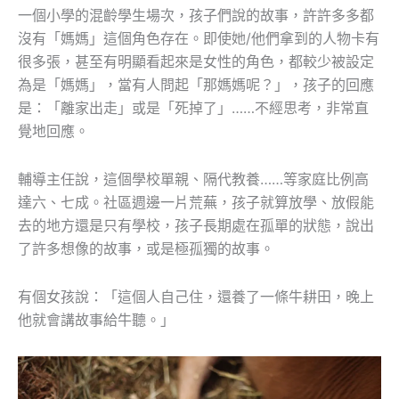
一個小學的混齡學生場次，孩子們說的故事，許許多多都
沒有「媽媽」這個角色存在。即使她/他們拿到的人物卡有
很多張，甚至有明顯看起來是女性的角色，都較少被設定
為是「媽媽」，當有人問起「那媽媽呢？」，孩子的回應
是：「離家出走」或是「死掉了」……不經思考，非常直
覺地回應。
輔導主任說，這個學校單親、隔代教養……等家庭比例高
達六、七成。社區週邊一片荒蕪，孩子就算放學、放假能
去的地方還是只有學校，孩子長期處在孤單的狀態，說出
了許多想像的故事，或是極孤獨的故事。
有個女孩說：「這個人自己住，還養了一條牛耕田，晚上
他就會講故事給牛聽。」