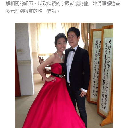
解相關的細節，以致歧視的字眼就成為他╱她們理解這些
多元性別特質的唯一結論。