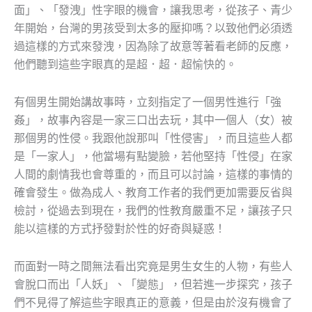
面」、「發洩」性字眼的機會，讓我思考，從孩子、青少
年開始，台灣的男孩受到太多的壓抑嗎？以致他們必須透
過這樣的方式來發洩，因為除了故意等著看老師的反應，
他們聽到這些字眼真的是超．超．超愉快的。
有個男生開始講故事時，立刻指定了一個男性進行「強
姦」，故事內容是一家三口出去玩，其中一個人（女）被
那個男的性侵。我跟他說那叫「性侵害」，而且這些人都
是「一家人」，他當場有點變臉，若他堅持「性侵」在家
人間的劇情我也會尊重的，而且可以討論，這樣的事情的
確會發生。做為成人、教育工作者的我們更加需要反省與
檢討，從過去到現在，我們的性教育嚴重不足，讓孩子只
能以這樣的方式抒發對於性的好奇與疑惑！
而面對一時之間無法看出究竟是男生女生的人物，有些人
會脫口而出「人妖」、「變態」，但若進一步探究，孩子
們不見得了解這些字眼真正的意義，但是由於沒有機會了