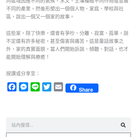
同區域因應不同的氣候、水文、土壤種植不同作物或發展
不同的產業，然後形塑出一個個人物、家庭、學校與社
區，說出一個又一個家的故事。
這些家，除了快樂，還會有爭吵、分離、寂寞、孤單，說
不定還有許多秘密，甚至傷害與痛苦。這是童話故事之
外，家的真實面貌。當人們開始訴說、傾聽、對話，也才
能開始理解與療癒！
按讚或分享至：
Facebook
Messenger
Line
Twitter
Email
Share
搜
尋