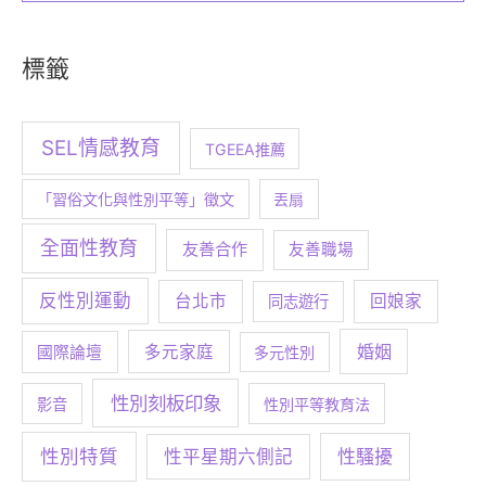
標籤
SEL情感教育
TGEEA推薦
「習俗文化與性別平等」徵文
丟扇
全面性教育
友善合作
友善職場
反性別運動
台北市
回娘家
同志遊行
婚姻
多元家庭
國際論壇
多元性別
性別刻板印象
影音
性別平等教育法
性別特質
性騷擾
性平星期六側記