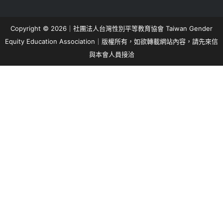
Copyright © 2026｜社團法人台灣性別平等教育協會 Taiwan Gender
Equity Education Association｜版權所有，如欲轉載網站內容，請先來信
與本會人員接洽