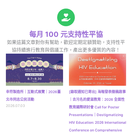
每月 100 元支持性平協
如果這篇文章對你有幫助，歡迎定期定額贊助，支持性平
協持續進行教育與倡議工作，產出更多優質的內容！
幸符製造所｜互動式展覽｜2026臺
[錄取通知已寄出] 海報發表徵稿啟事
北市同志公民活動
｜去污名的愛滋教育：2026 全面性
2026.07.03
教育國際研討會 Call for Poster
Presentations｜Destigmatizing
HIV Education: 2026 International
Conference on Comprehensive