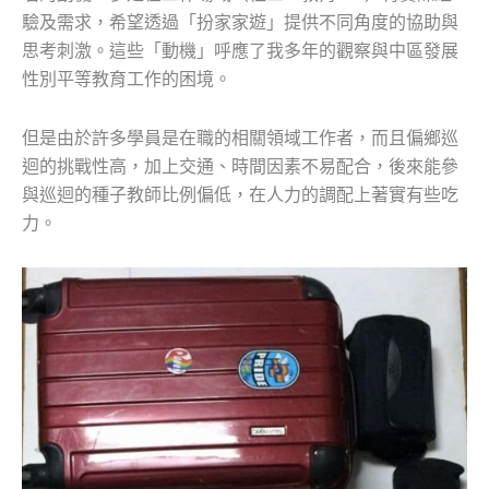
驗及需求，希望透過「扮家家遊」提供不同角度的協助與
思考刺激。這些「動機」呼應了我多年的觀察與中區發展
性別平等教育工作的困境。
但是由於許多學員是在職的相關領域工作者，而且偏鄉巡
迴的挑戰性高，加上交通、時間因素不易配合，後來能參
與巡迴的種子教師比例偏低，在人力的調配上著實有些吃
力。