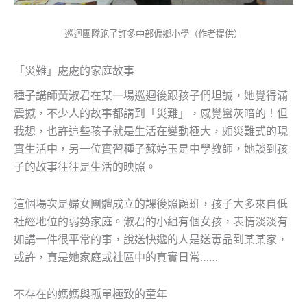
巡迴團隊跑了許多中部偏鄉小學（作者提供）
「災難」處處的家庭故事
種子講師黃淑君在某一場巡迴後跟孩子們坦誠，她覺得滿
震撼，不少人的故事都講到「災難」，感覺蠻灰暗的！但
我想，也許這些孩子就是生活在變動極大，頗災難式的現
實生活中，另一位實習種子蘇婷玉是中學教師，她談到孩
子的故事往往是生活的映照。
這個場次是婦女團體成立的課後照顧班，孩子大多來自低
社經地位的弱勢家庭。淑君的小組有個女孩，表情淡淡有
如講一件很平常的事，說送快遞的人是送毒品到某某家，
或許，真是她家庭或社區中的真實日常……
不存在的媽媽與孤單極致的童年