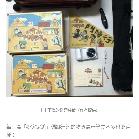
上山下海的巡迴裝備（作者提供）
每一場「扮家家遊」偏鄉巡迴的物資最精簡差不多也要這
樣：