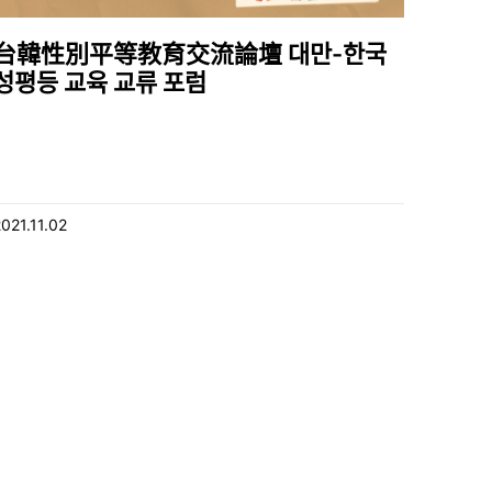
台韓性別平等教育交流論壇 대만-한국
성평등 교육 교류 포럼
2021.11.02