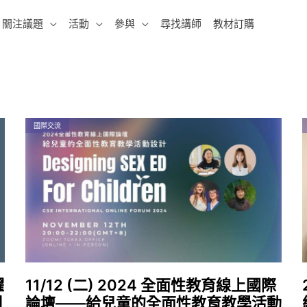
關注議題
活動
參與
尋找講師
教材訂購
國際交流
躍
11/12 (二) 2024 全面性教育線上國際
側
論壇——給兒童的全面性教育教學活動