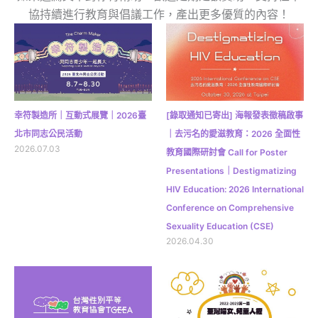
協持續進行教育與倡議工作，產出更多優質的內容！
幸符製造所｜互動式展覽｜2026臺
[錄取通知已寄出] 海報發表徵稿啟事
北市同志公民活動
｜去污名的愛滋教育：2026 全面性
2026.07.03
教育國際研討會 Call for Poster
Presentations｜Destigmatizing
HIV Education: 2026 International
Conference on Comprehensive
Sexuality Education (CSE)
2026.04.30