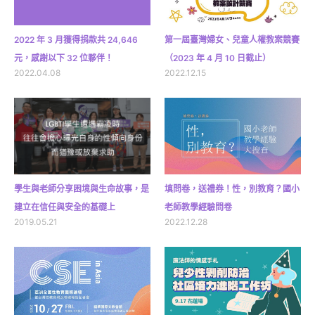
2022 年 3 月獲得捐款共 24,646
第一屆臺灣婦女、兒童人權教案競賽
元，感謝以下 32 位夥伴！
（2023 年 4 月 10 日截止）
2022.04.08
2022.12.15
學生與老師分享困境與生命故事，是
填問卷，送禮券！性，別教育？國小
建立在信任與安全的基礎上
老師教學經驗問卷
2019.05.21
2022.12.28