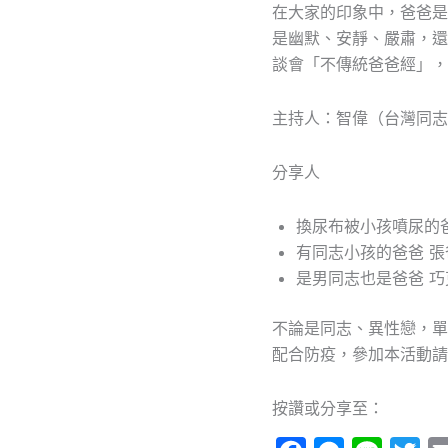
在大家的印象中，爸爸是
是幽默、安靜、嚴肅，還
談會「不傳統爸爸經」，
主持人：智偉（台灣同志
分享人
換尿布被小孩噴尿的
有同志小孩的爸爸 張
是男同志也是爸爸 巧
不論是同志、異性戀，單
配合防疫，參加本活動請
按讚或分享至：