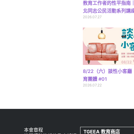
教育工作者的性平指南｜2
北同志公民活動系列講
2026.07.27
8/22（六）談性小客
育團體 #01
2026.07.22
本會章程
TGEEA 教育商店