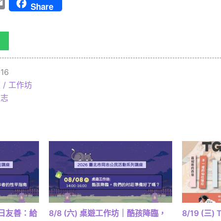
tter
Email
Share
16
 / 工作坊
同志
｜日日友善：給
8/8 (六) 桌遊工作坊｜酷孩降臨，
8/19 (三