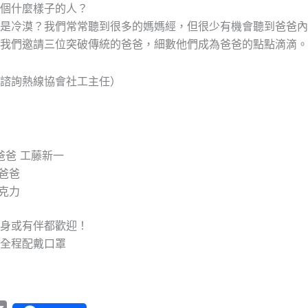
個什麼樣子的人？
是冷漠？我們常常聽到很多的媽媽經，但很少有機會聽到爸爸內
我們邀請三位突破傳統的爸爸，細數他們成為爸爸的點點滴滴。
諮詢熱線協會社工主任）
爸爸 工藤新一
爸爸
克力
身或有伴都歡迎！
全程配戴口罩