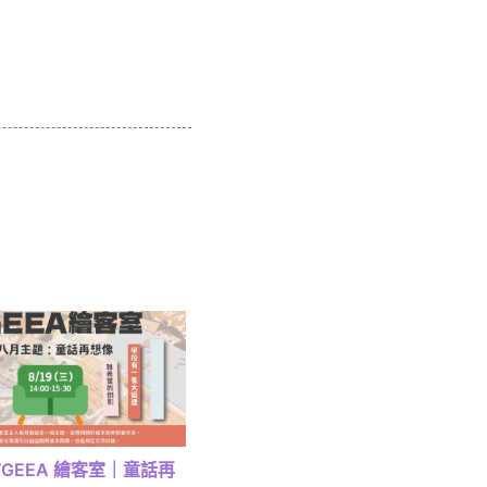
) TGEEA 繪客室｜童話再