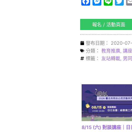
Facebook
Messenger
Line
Twi
報名 / 活動頁面
發布日期：
2020-07-
分類：
教育推廣
,
講座
標籤：
友站轉載
,
男
8/15 (六) 對談講座