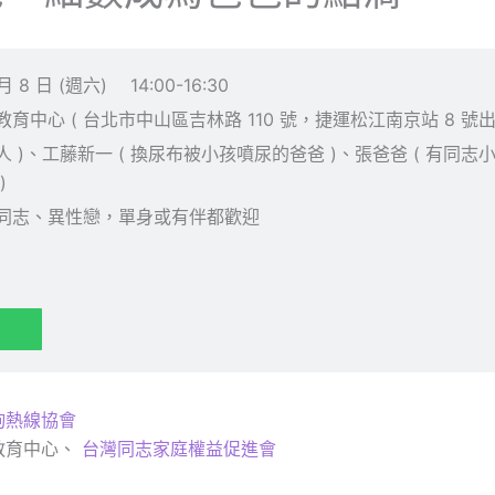
月 8 日 (週六)
14:00-16:30
中心 ( 台北市中山區吉林路 110 號，捷運松江南京站 8 號出
人 )、工藤新一 ( 換尿布被小孩噴尿的爸爸 )、張爸爸 ( 有同志小
)
同志、異性戀，單身或有伴都歡迎
詢熱線協會
教育中心、
台灣同志家庭權益促進會