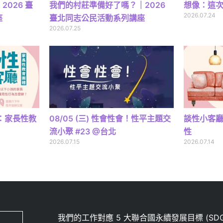
026 臺
我們的村莊準備好了嗎？｜2026
想像：這
2026.07.24
座
臺北同志公民活動系列講座
2026.07.25
廳：家長性教
08/05 (三) 性會性會！性平主題交
談性小客
流小聚 #23 @台北
性
2026.07.15
2026.07.14
我們的工作對應 5 大聯合國永續發展目標 (SDG