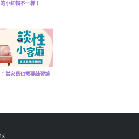
次的小紅帽不一樣！
廳：當家長也需要練習談
s)