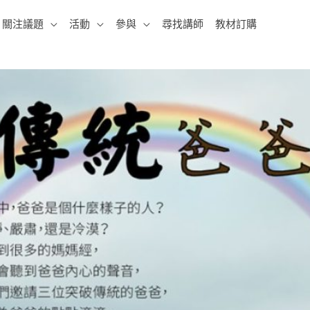
關注議題
活動
參與
尋找講師
教材訂購