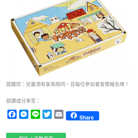
提醒您：兒童須有家長陪同，且每位參加者皆需報名唷！
按讚或分享至：
Facebook
Messenger
Line
Twitter
Email
Share