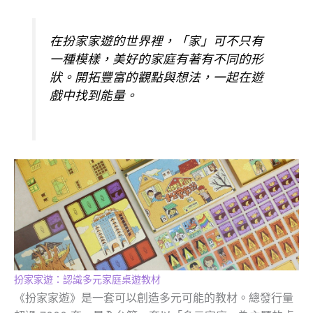
在扮家家遊的世界裡，「家」可不只有
一種模樣，美好的家庭有著有不同的形
狀。開拓豐富的觀點與想法，一起在遊
戲中找到能量。
扮家家遊：認識多元家庭桌遊教材
《扮家家遊》是一套可以創造多元可能的教材。總發行量