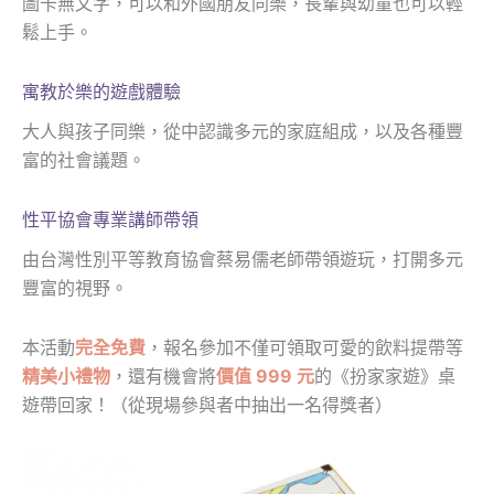
圖卡無文字，可以和外國朋友同樂，長輩與幼童也可以輕
鬆上手。
寓教於樂的遊戲體驗
大人與孩子同樂，從中認識多元的家庭組成，以及各種豐
富的社會議題。
性平協會專業講師帶領
由台灣性別平等教育協會蔡易儒老師帶領遊玩，打開多元
豐富的視野。
本活動
完全免費
，報名參加不僅可領取可愛的飲料提帶等
精美小禮物
，還有機會將
價值 999 元
的《扮家家遊》桌
遊帶回家！（從現場參與者中抽出一名得獎者）