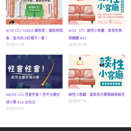
8/19 (三) TGEEA 繪客室｜童話再想
8/22（六）談性小客廳：家長性教
像：這次的小紅帽不一樣！
育團體 #01
2026.07.24
2026.07.22
08/05 (三) 性會性會！性平主題交
談性小客廳：當家長也需要練習談性
2026.07.14
流小聚 #23 @台北
2026.07.15