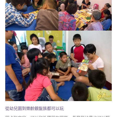
從幼兒園到樂齡銀髮族都可以玩