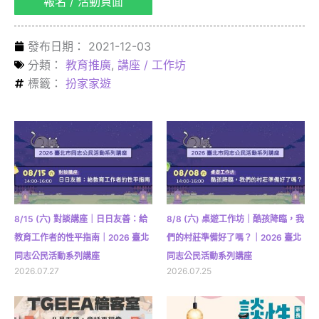
報名 / 活動頁面
發布日期：
2021-12-03
分類：
教育推廣
,
講座 / 工作坊
標籤：
扮家家遊
8/15 (六) 對談講座｜日日友善：給
8/8 (六) 桌遊工作坊｜酷孩降臨，我
教育工作者的性平指南｜2026 臺北
們的村莊準備好了嗎？｜2026 臺北
同志公民活動系列講座
同志公民活動系列講座
2026.07.27
2026.07.25