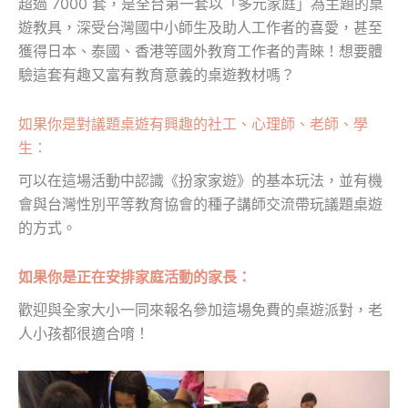
超過 7000 套，是全台第一套以「多元家庭」為主題的桌
遊教具，深受台灣國中小師生及助人工作者的喜愛，甚至
獲得日本、泰國、香港等國外教育工作者的青睞！想要體
驗這套有趣又富有教育意義的桌遊教材嗎？
如果你是對議題桌遊有興趣的社工、心理師、老師、學
生：
可以在這場活動中認識《扮家家遊》的基本玩法，並有機
會與台灣性別平等教育協會的種子講師交流帶玩議題桌遊
的方式。
如果你是正在安排家庭活動的家長：
歡迎與全家大小一同來報名參加這場免費的桌遊派對，老
人小孩都很適合唷！