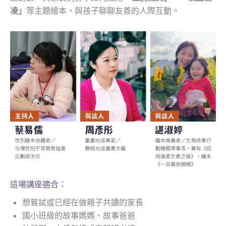
凌」
等主題繪本，與孩子聊聊友善的人際互動。
這場講座適合：
想嘗試或已經在做親子共讀的家長
國小班級的故事媽媽、故事爸爸