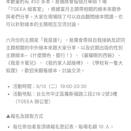
本數量約有 450 多本。易儒將會每個月舉辦 1 場
「TGEEA 繪客室」，根據當月主題帶相關的繪本來跟參
與者們分享。大家在現場除了可以自由翻閱繪本閱讀，也
可以針對繪本的主題相互交流討論。
六月份的主題是「我是誰?」，易儒會帶與自我接納及認同
主題相關的中外繪本來跟大家分享，以及近期出版的性別
主題繪本─《什麼顏色，都行！》、《最耀眼的西裝》、
《我是卡蜜兒》、《我的家人超級棒》、《學校有一隻大
狐狸》，歡迎來翻看繪本，討論交流。
活動時間：6/13（二）19:00-20:30
活動地點：台北市中正區羅斯福路三段218-2號3樓
（TGEEA 辦公室）
▲報名及錄取方式
每位參加者皆須填報名登記表，每場名額 10 人。