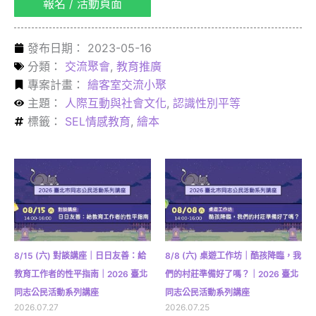
報名 / 活動頁面
發布日期：
2023-05-16
分類：
交流聚會
,
教育推廣
專案計畫：
繪客室交流小聚
主題：
人際互動與社會文化
,
認識性別平等
標籤：
SEL情感教育
,
繪本
8/15 (六) 對談講座｜日日友善：給
8/8 (六) 桌遊工作坊｜酷孩降臨，我
教育工作者的性平指南｜2026 臺北
們的村莊準備好了嗎？｜2026 臺北
同志公民活動系列講座
同志公民活動系列講座
2026.07.27
2026.07.25