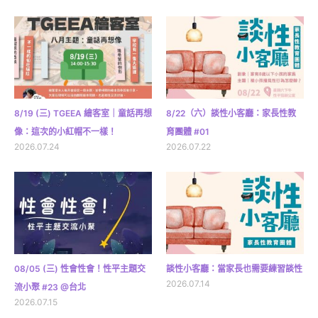
8/19 (三) TGEEA 繪客室｜童話再想
8/22（六）談性小客廳：家長性教
像：這次的小紅帽不一樣！
育團體 #01
2026.07.24
2026.07.22
08/05 (三) 性會性會！性平主題交
談性小客廳：當家長也需要練習談性
2026.07.14
流小聚 #23 @台北
2026.07.15