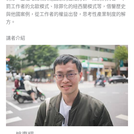
罰工作者的北歐模式、除罪化的紐西蘭模式等，借鑒歷史
與他國案例，從工作者的權益出發，思考性產業制度的解
方。
講者介紹