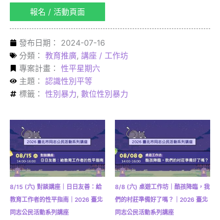
報名 / 活動頁面
發布日期：
2024-07-16
分類：
教育推廣
,
講座 / 工作坊
專案計畫：
性平星期六
主題：
認識性別平等
標籤：
性別暴力
,
數位性別暴力
8/15 (六) 對談講座｜日日友善：給
8/8 (六) 桌遊工作坊｜酷孩降臨，我
教育工作者的性平指南｜2026 臺北
們的村莊準備好了嗎？｜2026 臺北
同志公民活動系列講座
同志公民活動系列講座