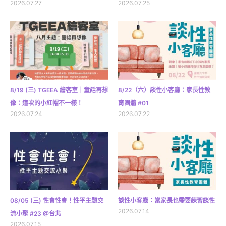
2026.07.27
2026.07.25
8/19 (三) TGEEA 繪客室｜童話再想
8/22（六）談性小客廳：家長性教
像：這次的小紅帽不一樣！
育團體 #01
2026.07.24
2026.07.22
08/05 (三) 性會性會！性平主題交
談性小客廳：當家長也需要練習談性
2026.07.14
流小聚 #23 @台北
2026.07.15