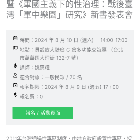
暨《軍國主義下的性治理：戰後臺
灣「軍中樂園」研究》新書發表會
時間：2024 年 8 月 10 日 (週六)
14:00-17:00
地點：貝殼放大糖廍 C 倉多功能交誼廳 （台北
市萬華區大理街 132-7 號）
講師：姚惠耀
適合對象：一般民眾 / 70 名
報名期限：2024 年 8 月 9 日 (週五) 17 : 00
報名費：0
報名 / 活動頁面
2011年台灣通過性專區制度，由地方政府設置性專區，採