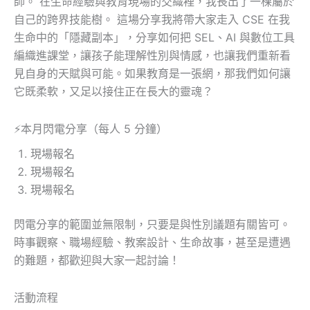
師。 在生命經驗與教育現場的交織裡，我長出了一棵屬於
自己的跨界技能樹。 這場分享我將帶大家走入 CSE 在我
生命中的「隱藏副本」，分享如何把 SEL、AI 與數位工具
編織進課堂，讓孩子能理解性別與情感，也讓我們重新看
見自身的天賦與可能。如果教育是一張網，那我們如何讓
它既柔軟，又足以接住正在長大的靈魂？
⚡本月閃電分享（每人 5 分鐘）
現場報名
現場報名
現場報名
閃電分享的範圍並無限制，只要是與性別議題有關皆可。
時事觀察、職場經驗、教案設計、生命故事，甚至是遭遇
的難題，都歡迎與大家一起討論！
活動流程