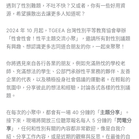
遇到了性別難題，不吐不快？又或者，你有一些好用資
源，希望擴散出去讓更多人知道呢？
2024 年 10 月起，TGEEA 台灣性別平等教育協會舉辦
「性會性會！性平主題交流小聚」，邀請所有對性別議題
有興趣、想認識更多志同道合朋友的你，一起來聚聚！
你將遇見來自各行各業的朋友，例如充滿熱忱的學校老
師、充滿想法的學生、公部門承辦性平業務的夥伴、友善
企業的代表，以及積極投身社會倡議的運動者。在輕鬆的
氛圍中，分享彼此的想法和經驗，討論各式各樣的性別議
題。
在每次的小聚中，都會有一場 40 分鐘的「
主題分享
」。
接下來，現場將開放三位聽眾報名每人 5 分鐘的「
閃電分
享
」，任何和性別有關的內容都非常歡迎，像是自我介
紹、分享工作內容，或是近期的觀察與反思。在最後的自