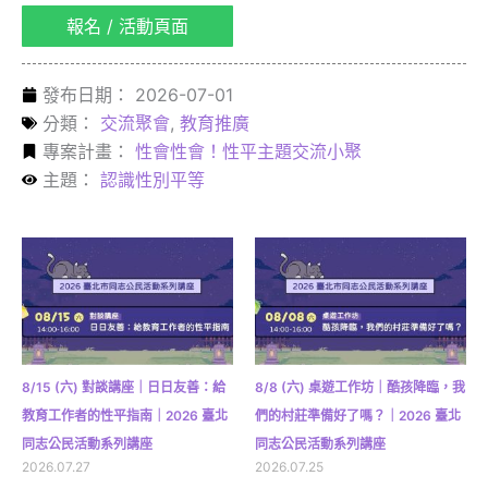
報名 / 活動頁面
發布日期：
2026-07-01
分類：
交流聚會
,
教育推廣
專案計畫：
性會性會！性平主題交流小聚
主題：
認識性別平等
8/15 (六) 對談講座｜日日友善：給
8/8 (六) 桌遊工作坊｜酷孩降臨，我
教育工作者的性平指南｜2026 臺北
們的村莊準備好了嗎？｜2026 臺北
同志公民活動系列講座
同志公民活動系列講座
2026.07.27
2026.07.25