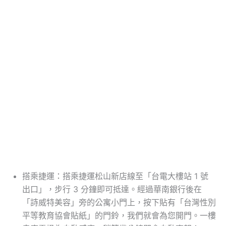
搭乘捷運：搭乘捷運松山新店線至「台電大樓站 1 號
出口」，步行 3 分鐘即可抵達。經過華南銀行後在
「詩威特美容」旁的公寓小門上，按下貼有「台灣性別
平等教育協會貼紙」的門鈴，我們就會為您開門。一樓