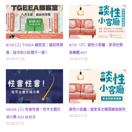
8/19 (三) TGEEA 繪客室｜童話再想
8/22（六）談性小客廳：家長性教
像：這次的小紅帽不一樣！
育團體 #01
2026.07.24
2026.07.22
08/05 (三) 性會性會！性平主題交
談性小客廳：當家長也需要練習談性
2026.07.14
流小聚 #23 @台北
2026.07.15