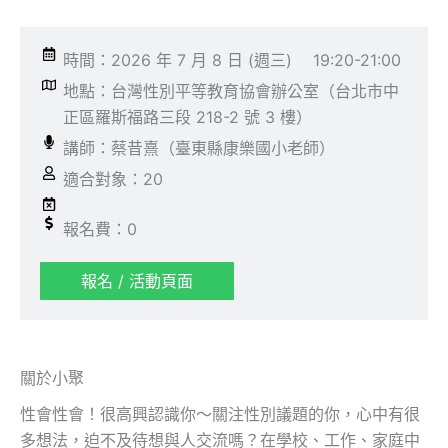
時間：2026 年 7 月 8 日 (週三)
19:20-21:00
地點：台灣性別平等教育協會辦公室（台北市中
正區羅斯福路三段 218-2 號 3 樓）
講師：蔡昔熹（臺東縣康樂國小老師）
適合對象：20
報名費：0
報名 / 活動頁面
關於小聚
性會性會！很高興認識你～關注性別議題的你，心中有很
多想法，迫不及待想與人交流嗎？在學校、工作、家庭中