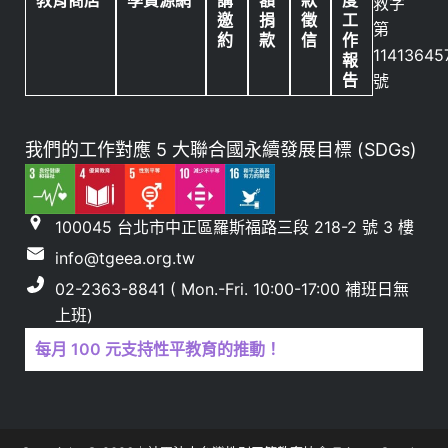
救字
邀
捐
徵
工
第
約
款
信
作
11413645
報
告
號
我們的工作對應 5 大聯合國永續發展目標 (SDGs)
100045 台北市中正區羅斯福路三段 218-2 號 3 樓
info@tgeea.org.tw
02-2363-8841 ( Mon.-Fri. 10:00-17:00 補班日無
上班)
每月 100 元支持性平教育的推動！