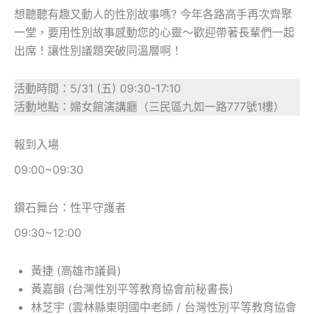
想聽聽有趣又動人的性別故事嗎? 今年各路高手再次齊聚
一堂，要用性別故事感動您的心靈～歡迎帶著長輩們一起
出席！讓性別議題突破同溫層啊！
活動時間：5/31 (五) 09:30-17:10
活動地點：婦女館演講廳（三民區九如一路777號1樓）
報到入場
09:00~09:30
鑽石舞台：性平守護者
09:30~12:00
黃捷 (高雄市議員)
黃嘉韻 (台灣性別平等教育協會前秘書長)
林芝宇 (雲林縣東明國中老師 / 台灣性別平等教育協會