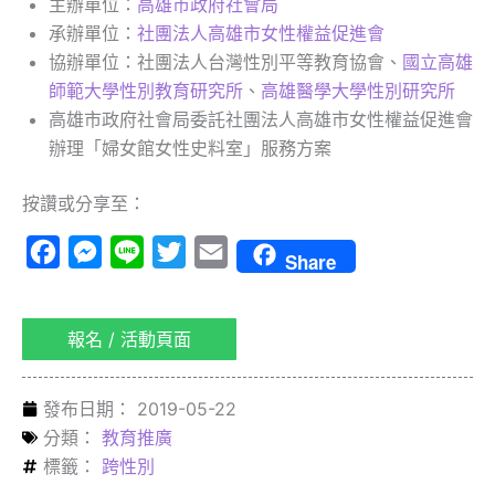
主辦單位：
高雄市政府社會局
承辦單位：
社團法人高雄市女性權益促進會
協辦單位：社團法人台灣性別平等教育協會、
國立高雄
師範大學性別教育研究所
、
高雄醫學大學性別研究所
高雄市政府社會局委託社團法人高雄市女性權益促進會
辦理「婦女館女性史料室」服務方案
按讚或分享至：
Facebook
Messenger
Line
Twitter
Email
Share
報名 / 活動頁面
發布日期：
2019-05-22
分類：
教育推廣
標籤：
跨性別