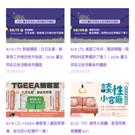
8/15 (六) 對談講座｜日日友善：給
8/8 (六) 桌遊工作坊｜酷孩降臨，我
教育工作者的性平指南｜2026 臺北
們的村莊準備好了嗎？｜2026 臺北
同志公民活動系列講座
同志公民活動系列講座
2026.07.27
2026.07.25
8/19 (三) TGEEA 繪客室｜童話再想
8/22（六）談性小客廳：家長性教
像：這次的小紅帽不一樣！
育團體 #01