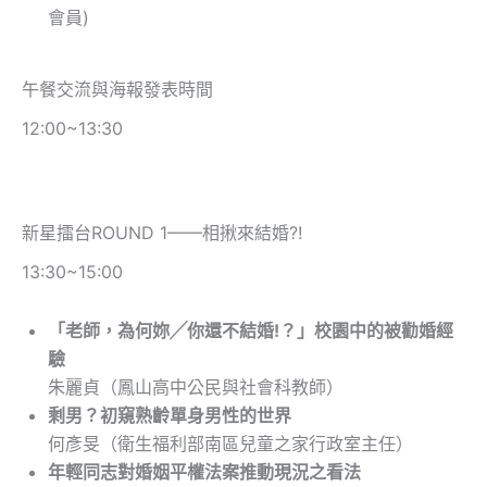
會員)
午餐交流與海報發表時間
12:00~13:30
新星擂台ROUND 1——相揪來結婚?!
13:30~15:00
「老師，為何妳╱你還不結婚!？」校園中的被勸婚經
驗
朱麗貞（鳳山高中公民與社會科教師）
剩男？初窺熟齡單身男性的世界
何彥旻（衛生福利部南區兒童之家行政室主任）
年輕同志對婚姻平權法案推動現況之看法