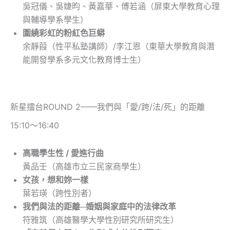
吳冠儀、吳婕昀、黃嘉華、傅若涵（屏東大學教育心理
與輔導學系學生）
圍繞彩虹的粉紅色巨蟒
余靜葭（性平私塾講師）/李江恩（東華大學教育與潛
能開發學系多元文化教育博士生）
新星擂台ROUND 2——我們與「愛/跨/法/死」的距離
15:10～16:40
高職學生性 / 愛進行曲
黃品壬（高雄市立三民家商學生）
女孩，想和妳一樣
葉若瑛（跨性別者）
我們與法的距離─婚姻與家庭中的法律改革
符雅筑（高雄醫學大學性別研究所研究生）