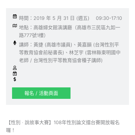
時間：2019 年 5 月 31 日 (週五)
09:30-17:10
地點：高雄婦女館演講廳（高雄市三民區九如一
路777號1樓）
講師：黃捷 (高雄市議員)、黃嘉韻 (台灣性別平
等教育協會前秘書長)、林芝宇 (雲林縣東明國中
老師 / 台灣性別平等教育協會種子講師)
報名 / 活動頁面
【性別 ‧ 說故事大賽】108年性別論文擂台賽開放報名
囉！