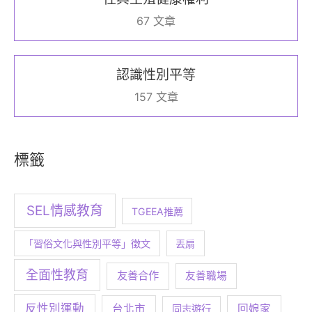
67 文章
認識性別平等
157 文章
標籤
SEL情感教育
TGEEA推薦
「習俗文化與性別平等」徵文
丟扇
全面性教育
友善合作
友善職場
反性別運動
台北市
回娘家
同志遊行