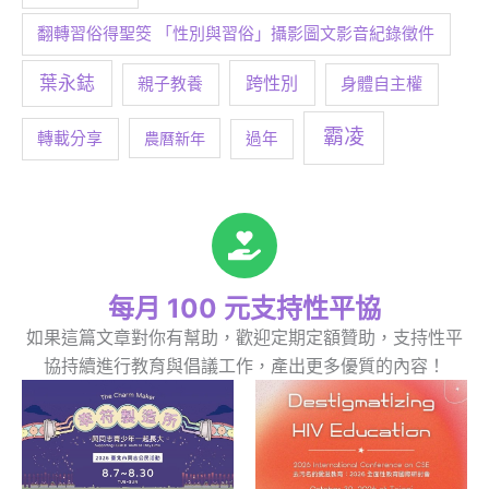
翻轉習俗得聖筊 「性別與習俗」攝影圖文影音紀錄徵件
葉永鋕
跨性別
身體自主權
親子教養
霸凌
轉載分享
農曆新年
過年
每月 100 元支持性平協
如果這篇文章對你有幫助，歡迎定期定額贊助，支持性平
協持續進行教育與倡議工作，產出更多優質的內容！