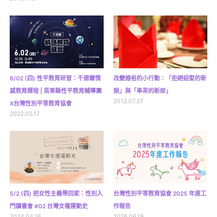
6/02 (四) 性平教育研習：千德爾情
改變婚俗的小行動：「拒絕迎娶的新
感教育課程 | 苗栗縣性平教育輔導團
娘」與「奉茶的新郎」
2012.07.27
X台灣性別平等教育協會
2022.05.17
5/2 (四) 把女性主義帶回家：性別入
台灣性別平等教育協會 2025 年度工
門讀書會 #02 台灣女權運動史
作報告
2024.04.16
2026.06.19