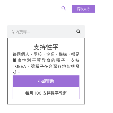
捐款支持
搜
尋
支持性平
每個個人、學校、企業、機構，都是
推廣性別平等教育的種子，支持
TGEEA，讓種子在台灣各地紮根發
芽。
小額贊助
每月 100 支持性平教育