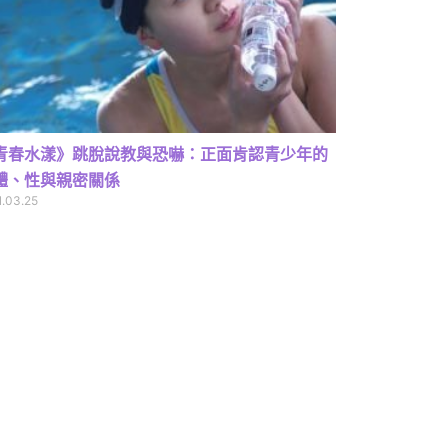
青春水漾》跳脫說教與恐嚇：正面肯認青少年的
體、性與親密關係
1.03.25