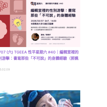
/07 (六) TGEEA 性平星期六 #40｜編輯室裡的
別游擊：書寫那些「不可說」的身體經驗（郭姵
）
6.02.09