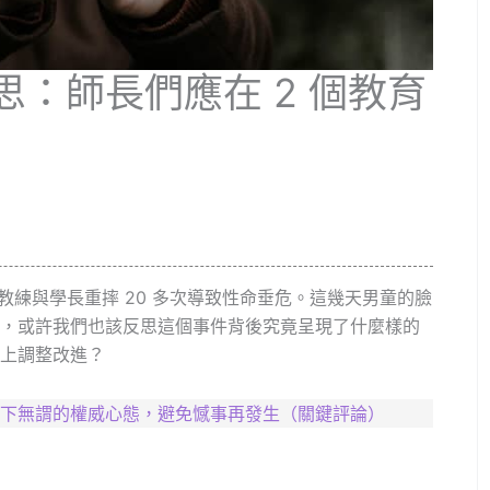
：師長們應在 2 個教育
，被教練與學長重摔 20 多次導致性命垂危。這幾天男童的臉
，或許我們也該反思這個事件背後究竟呈現了什麼樣的
上調整改進？
下無謂的權威心態，避免憾事再發生（關鍵評論）