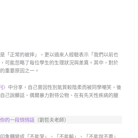
是「正常的被摔」，更以過來人經驗表示「我們以前也
，可能忽略了每位學生的生理狀況與差異。其中，對於
的重要原因之一。
刊〉
中分享，自己曾因性別氣質較陰柔而被同學嘲笑，後
自己說髒話、偶爾暴力對待公物、在有先天性疾病的腿
你的一段悄悄話
（劉哲夫老師）
印象轉變成「不能哭」、「不能輸」、「不能說不要」