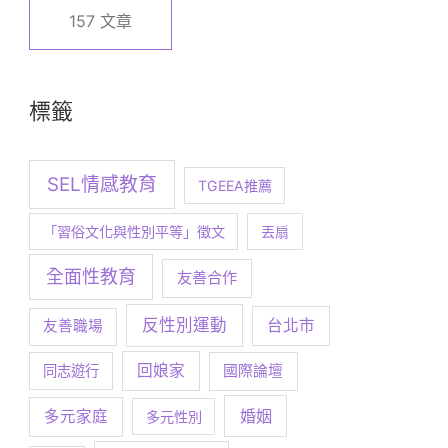
157 文章
標籤
SEL情感教育
TGEEA推薦
「習俗文化與性別平等」徵文
丟扇
全面性教育
友善合作
反性別運動
台北市
友善職場
回娘家
同志遊行
國際論壇
婚姻
多元家庭
多元性別