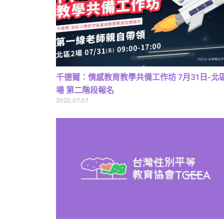
千德爾：情感教育教學共備工作坊 7月31日-北
場 第二階段報名
2020.07.07