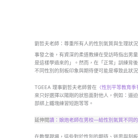
劉哲夫老師：尊重所有人的性別氣質與生理狀況
事發之後，有資深的柔道教練在受訪時指出男童
是這樣學過來的」。然而，在「正常」訓練背後
不同性別的刻板印象與期待便可能是導致此狀況
TGEEA 理事劉哲夫老師曾在
〈性別平等教育季
來只好選擇以陽剛的狀態面對他人，例如：逼迫
部綁上鐵塊練習短跑等等。
延伸閱
讀：
娘炮老師在男校—給性別氣質不同的
在教學現場，這些對於性別的期待、迷思與刻板