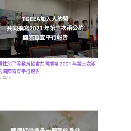
灣性別平等教育協會共同撰寫 2021 年第三次兩
約國際審查平行報告
0.12.10