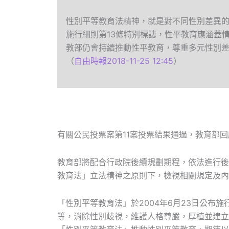
性別平等教育法精神，就是對不同性別差異
施行細則第13條特別標誌，性平教育應涵蓋
教部仍會持續推動性平教育，尊重多元性別
（
自由時報2018-11-25 12:45
）
有關公民投票案第11案投票結果通過，教育部
教育部將配合行政院後續規劃期程，依法進行後
教育法」立法精神之原則下，檢視相關規定及內
「性別平等教育法」於2004年6月23日公布
等，消除性別歧視，維護人格尊嚴，厚植並建立