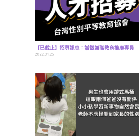
【已截止】招募訊息：誠徵兼職教育推廣專員
2022.01.25