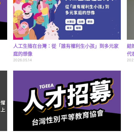
人工生殖在台灣：從「誰有權利生小孩」到多元家
結
庭的想像
代
2026.05.14
202