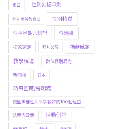
性別刻板印象
影音
性別特質
性別平等教育法
性騷擾
性平星期六側記
捐款感謝
扮家家遊
拜別父母
教學現場
數位性別暴力
新聞稿
日本
時事回應/聲明稿
校園需要性別平等教育的100個理由
活動側記
法案與政策