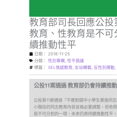
教育部司長回應公投
教育、性教育是不可
續推動性平
日期：
2018-11-25
分類：
性別專欄
,
性平倡議
標籤：
SEL情感教育
,
友站轉載
,
反性別運動
,
公投11案通過 教育部仍會持續推
公投第11案通過「不應對國中小學生實施同
小階段的同志教育內容並做必要調整，但依
是不可分割的一環，未來仍將持續推動性平