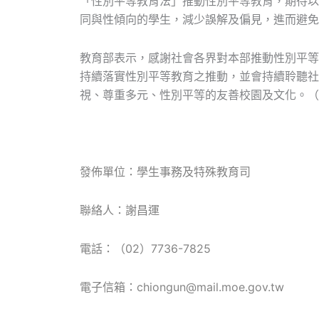
「性別平等教育法」推動性別平等教育，期待以
同與性傾向的學生，減少誤解及偏見，進而避免
教育部表示，感謝社會各界對本部推動性別平等
持續落實性別平等教育之推動，並會持續聆聽社
視、尊重多元、性別平等的友善校園及文化。（上版
發佈單位：學生事務及特殊教育司
聯絡人：謝昌運
電話：（02）7736-7825
電子信箱
：chiongun@mail.moe.gov.tw