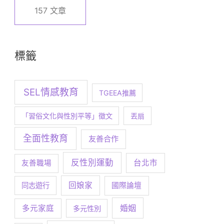
157 文章
標籤
SEL情感教育
TGEEA推薦
「習俗文化與性別平等」徵文
丟扇
全面性教育
友善合作
反性別運動
台北市
友善職場
回娘家
同志遊行
國際論壇
婚姻
多元家庭
多元性別