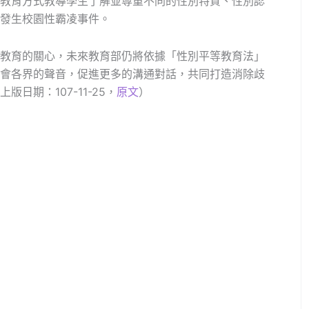
教育方式教導學生了解並尊重不同的性別特質、性別認
發生校園性霸凌事件。
教育的關心，未來教育部仍將依據「性別平等教育法」
會各界的聲音，促進更多的溝通對話，共同打造消除歧
日期：107-11-25，
原文
）