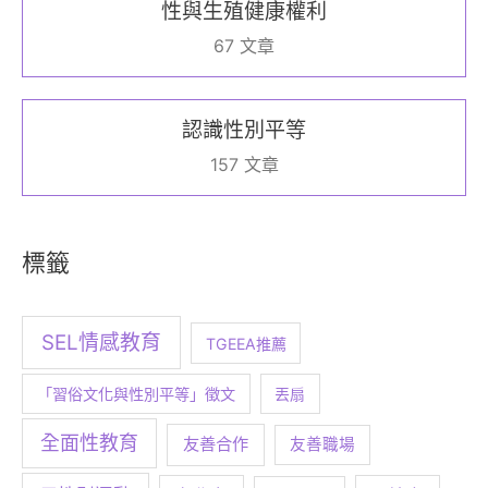
性與生殖健康權利
67 文章
認識性別平等
157 文章
標籤
SEL情感教育
TGEEA推薦
「習俗文化與性別平等」徵文
丟扇
全面性教育
友善合作
友善職場