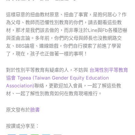
這樣惡意的扭曲教材原意、扭曲了事實，是抱何居心？作
為父母、教師而恐懼性別教育的你們，請去翻看這些教
材，那才是我們該去做的，而非專注於Line與Fb各種恐嚇
與歪曲言論。多年前，你們的父母與師長也沒教網路交
友、BBS論壇、連線遊戲，你們自行摸索了前進了學習
了，現在，孩子也正做著一樣的事啊！
對於性別平等教育有疑慮的人，不妨與
台灣性別平等教育
協會 Tgeea (Taiwan Gender Equity Education
Association)
聯絡，更歡迎加入會員，一起了解這些教
材、一起了解性別教育如何在教育現場推行。
原文發布於
臉書
按讚或分享至：