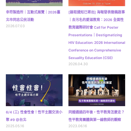
幸符製造所｜互動式展覽｜2026臺
[錄取通知已寄出] 海報發表徵稿啟事
北市同志公民活動
｜去污名的愛滋教育：2026 全面性
2026.07.03
教育國際研討會 Call for Poster
Presentations｜Destigmatizing
HIV Education: 2026 International
Conference on Comprehensive
Sexuality Education (CSE)
2026.04.30
6/4 (三) 性會性會！性平主題交流小
同婚通過四年後，性平教育怎麼走？
聚 #9 @台北
性平教育團體與第一線教師的觀察
2025.05.16
2023.06.16